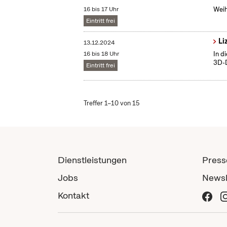
16 bis 17 Uhr
Weih
Eintritt frei
Li
13.12.2024
16 bis 18 Uhr
In d
3D-D
Eintritt frei
Treffer 1–10 von 15
Dienstleistungen
Press
Jobs
Newsl
Kontakt