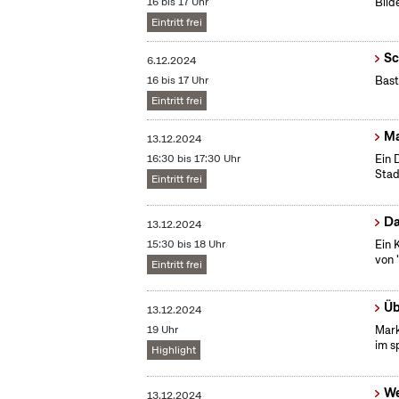
16 bis 17 Uhr
Bild
Eintritt frei
Sc
6.12.2024
16 bis 17 Uhr
Bast
Eintritt frei
Ma
13.12.2024
16:30 bis 17:30 Uhr
Ein 
Stad
Eintritt frei
Da
13.12.2024
15:30 bis 18 Uhr
Ein 
von 
Eintritt frei
Üb
13.12.2024
19 Uhr
Mark
im s
Highlight
We
13.12.2024