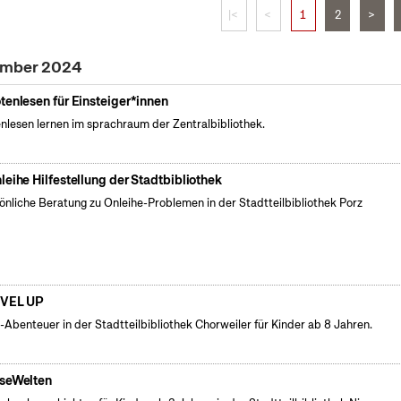
|<
<
1
2
>
zember 2024
tenlesen für Einsteiger*innen
nlesen lernen im sprachraum der Zentralbibliothek.
leihe Hilfestellung der Stadtbibliothek
önliche Beratung zu Onleihe-Problemen in der Stadtteilbibliothek Porz
VEL UP
l-Abenteuer in der Stadtteilbibliothek Chorweiler für Kinder ab 8 Jahren.
seWelten