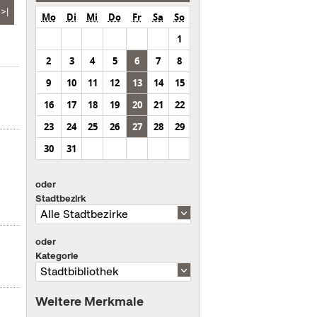
>|
Mo
Di
Mi
Do
Fr
Sa
So
1
2
3
4
5
6
7
8
9
10
11
12
13
14
15
16
17
18
19
20
21
22
23
24
25
26
27
28
29
30
31
oder
Stadtbezirk
oder
Kategorie
Weitere Merkmale