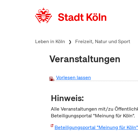
zum Inhalt springen
Leben in Köln
Freizeit, Natur und Sport
Veranstaltungen
Vorlesen lassen
Hinweis:
Alle Veranstaltungen mit/zu Öffentlich
Beteiligungsportal "Meinung für Köln".
Beteiligungsportal "Meinung für Köln