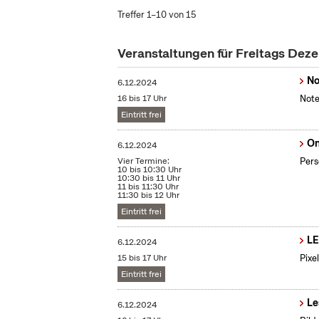
Treffer 1–10 von 15
Veranstaltungen für Freitags De
No
6.12.2024
16 bis 17 Uhr
Note
Eintritt frei
On
6.12.2024
Vier Termine:
Pers
10 bis 10:30 Uhr
10:30 bis 11 Uhr
11 bis 11:30 Uhr
11:30 bis 12 Uhr
Eintritt frei
LE
6.12.2024
15 bis 17 Uhr
Pixe
Eintritt frei
Le
6.12.2024