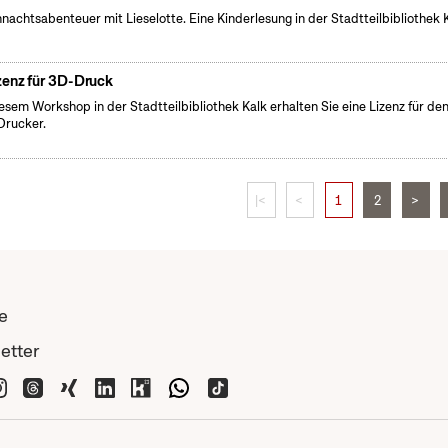
nachtsabenteuer mit Lieselotte. Eine Kinderlesung in der Stadtteilbibliothek K
zenz für 3D-Druck
iesem Workshop in der Stadtteilbibliothek Kalk erhalten Sie eine Lizenz für de
rucker.
|<
<
1
2
>
e
etter