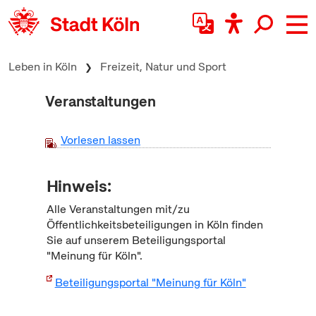
zum Inhalt springen
Leben in Köln
Freizeit, Natur und Sport
Veranstaltungen
Vorlesen lassen
Hinweis:
Alle Veranstaltungen mit/zu
Öffentlichkeitsbeteiligungen in Köln finden
Sie auf unserem Beteiligungsportal
"Meinung für Köln".
Beteiligungsportal "Meinung für Köln"