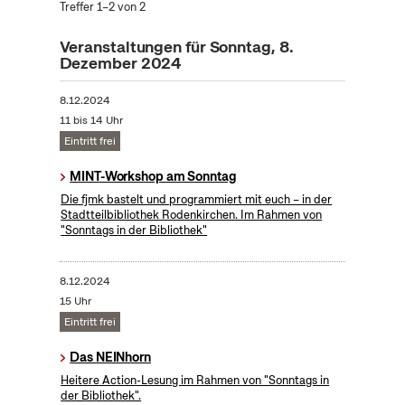
Treffer 1–2 von 2
Veranstaltungen für Sonntag, 8.
Dezember 2024
8.12.2024
11 bis 14 Uhr
Eintritt frei
MINT-Workshop am Sonntag
Die fjmk bastelt und programmiert mit euch – in der
Stadtteilbibliothek Rodenkirchen. Im Rahmen von
"Sonntags in der Bibliothek"
8.12.2024
15 Uhr
Eintritt frei
Das NEINhorn
Heitere Action-Lesung im Rahmen von "Sonntags in
der Bibliothek".