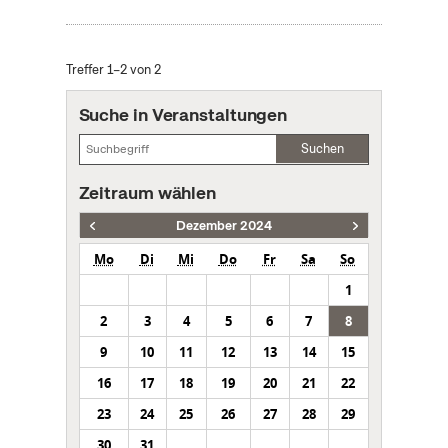
Treffer 1–2 von 2
Suche in Veranstaltungen
Suchen
Zeitraum wählen
Dezember 2024
Mo
Di
Mi
Do
Fr
Sa
So
1
2
3
4
5
6
7
8
9
10
11
12
13
14
15
16
17
18
19
20
21
22
23
24
25
26
27
28
29
30
31