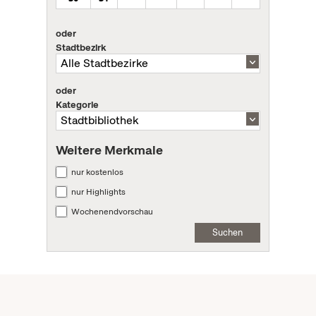
oder
Stadtbezirk
oder
Kategorie
Weitere Merkmale
nur kostenlos
nur Highlights
Wochenendvorschau
Suchen