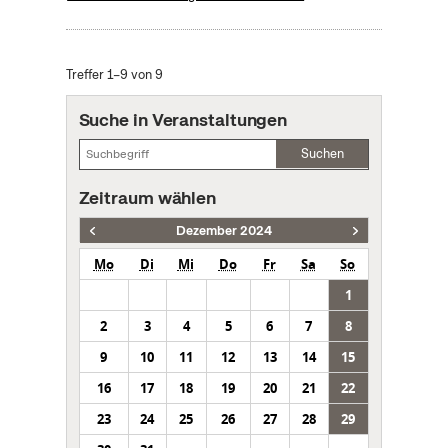
Treffer 1–9 von 9
Suche in Veranstaltungen
Suchen
Zeitraum wählen
Dezember 2024
Mo
Di
Mi
Do
Fr
Sa
So
1
2
3
4
5
6
7
8
9
10
11
12
13
14
15
16
17
18
19
20
21
22
23
24
25
26
27
28
29