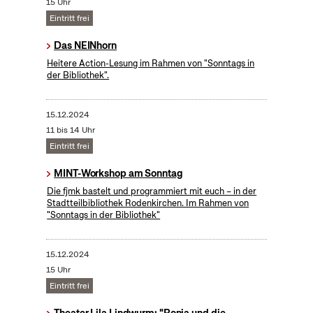
15 Uhr
Eintritt frei
Das NEINhorn
Heitere Action-Lesung im Rahmen von "Sonntags in
der Bibliothek".
15.12.2024
11 bis 14 Uhr
Eintritt frei
MINT-Workshop am Sonntag
Die fjmk bastelt und programmiert mit euch – in der
Stadtteilbibliothek Rodenkirchen. Im Rahmen von
"Sonntags in der Bibliothek"
15.12.2024
15 Uhr
Eintritt frei
Theater Lila Lindwurm: "Ronja und die