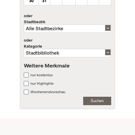
30
31
oder
Stadtbezirk
oder
Kategorie
Weitere Merkmale
nur kostenlos
nur Highlights
Wochenendvorschau
Suchen