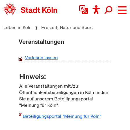
zum Inhalt springen
Leben in Köln
Freizeit, Natur und Sport
Veranstaltungen
Vorlesen lassen
Hinweis:
Alle Veranstaltungen mit/zu
Öffentlichkeitsbeteiligungen in Köln finden
Sie auf unserem Beteiligungsportal
"Meinung für Köln".
Beteiligungsportal "Meinung für Köln"