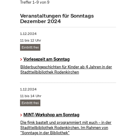
Treffer 1–9 von 9
Veranstaltungen für Sonntags
Dezember 2024
1.12.2024
11 bis 12 Uhr
Eintritt frei
Vorlesezeit am Sonntag
Bilderbuchgeschichten für Kinder ab 4 Jahren in der
Stadtteilbibliothek Rodenkirchen
1.12.2024
11 bis 14 Uhr
Eintritt frei
MINT-Workshop am Sonntag
Die fjmk bastelt und programmiert mit euch – in der
Stadtteilbibliothek Rodenkirchen. Im Rahmen von
"Sonntags in der Bibliothek"