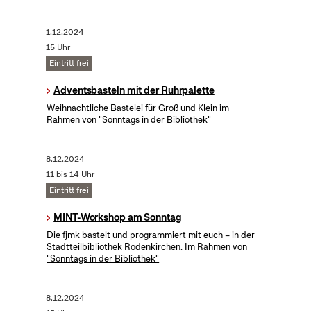
1.12.2024
15 Uhr
Eintritt frei
Adventsbasteln mit der Ruhrpalette
Weihnachtliche Bastelei für Groß und Klein im
Rahmen von "Sonntags in der Bibliothek"
8.12.2024
11 bis 14 Uhr
Eintritt frei
MINT-Workshop am Sonntag
Die fjmk bastelt und programmiert mit euch – in der
Stadtteilbibliothek Rodenkirchen. Im Rahmen von
"Sonntags in der Bibliothek"
8.12.2024