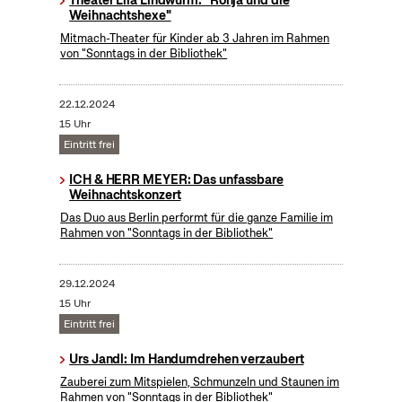
Weihnachtshexe"
Mitmach-Theater für Kinder ab 3 Jahren im Rahmen
von "Sonntags in der Bibliothek"
22.12.2024
15 Uhr
Eintritt frei
ICH & HERR MEYER: Das unfassbare
Weihnachtskonzert
Das Duo aus Berlin performt für die ganze Familie im
Rahmen von "Sonntags in der Bibliothek"
29.12.2024
15 Uhr
Eintritt frei
Urs Jandl: Im Handumdrehen verzaubert
Zauberei zum Mitspielen, Schmunzeln und Staunen im
Rahmen von "Sonntags in der Bibliothek"