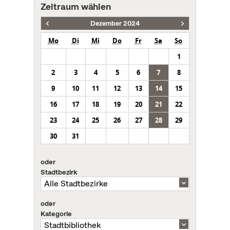
Zeitraum wählen
Dezember 2024
Mo
Di
Mi
Do
Fr
Sa
So
1
2
3
4
5
6
7
8
9
10
11
12
13
14
15
16
17
18
19
20
21
22
23
24
25
26
27
28
29
30
31
oder
Stadtbezirk
oder
Kategorie