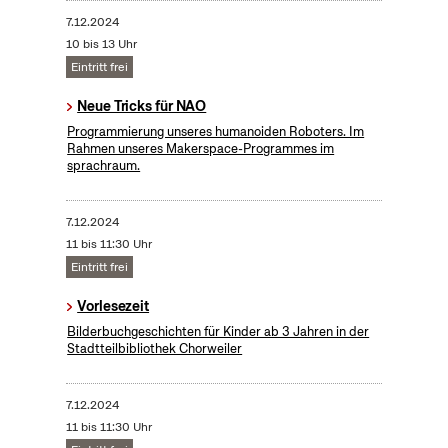
7.12.2024
10 bis 13 Uhr
Eintritt frei
Neue Tricks für NAO
Programmierung unseres humanoiden Roboters. Im
Rahmen unseres Makerspace-Programmes im
sprachraum.
7.12.2024
11 bis 11:30 Uhr
Eintritt frei
Vorlesezeit
Bilderbuchgeschichten für Kinder ab 3 Jahren in der
Stadtteilbibliothek Chorweiler
7.12.2024
11 bis 11:30 Uhr