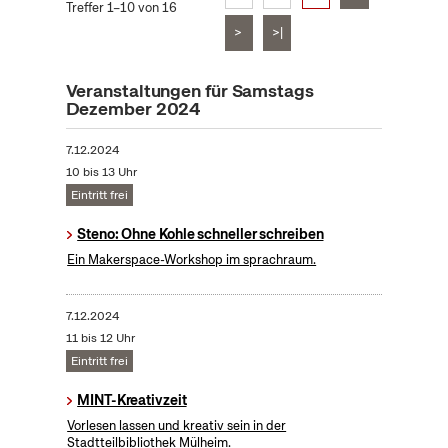
Treffer 1–10 von 16
>
>|
Veranstaltungen für Samstags
Dezember 2024
7.12.2024
10 bis 13 Uhr
Eintritt frei
Steno: Ohne Kohle schneller schreiben
Ein Makerspace-Workshop im sprachraum.
7.12.2024
11 bis 12 Uhr
Eintritt frei
MINT-Kreativzeit
Vorlesen lassen und kreativ sein in der
Stadtteilbibliothek Mülheim.