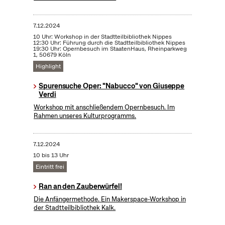
7.12.2024
10 Uhr: Workshop in der Stadtteilbibliothek Nippes
12:30 Uhr: Führung durch die Stadtteilbibliothek Nippes
19:30 Uhr: Opernbesuch im StaatenHaus, Rheinparkweg
1, 50679 Köln
Highlight
Spurensuche Oper: "Nabucco" von Giuseppe
Verdi
Workshop mit anschließendem Opernbesuch. Im
Rahmen unseres Kulturprogramms.
7.12.2024
10 bis 13 Uhr
Eintritt frei
Ran an den Zauberwürfel!
Die Anfängermethode. Ein Makerspace-Workshop in
der Stadtteilbibliothek Kalk.