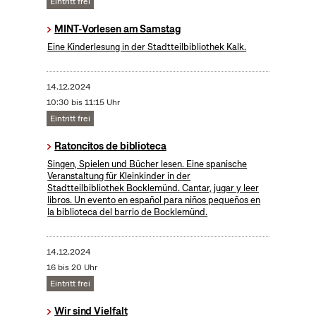
Eintritt frei
MINT-Vorlesen am Samstag
Eine Kinderlesung in der Stadtteilbibliothek Kalk.
14.12.2024
10:30 bis 11:15 Uhr
Eintritt frei
Ratoncitos de biblioteca
Singen, Spielen und Bücher lesen. Eine spanische
Veranstaltung für Kleinkinder in der
Stadtteilbibliothek Bocklemünd. Cantar, jugar y leer
libros. Un evento en español para niños pequeños en
la biblioteca del barrio de Bocklemünd.
14.12.2024
16 bis 20 Uhr
Eintritt frei
Wir sind Vielfalt