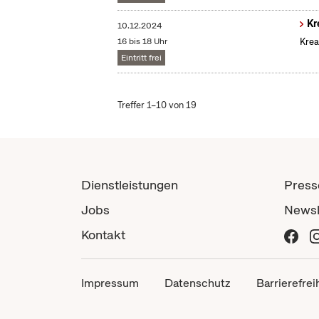
Kr
10.12.2024
16 bis 18 Uhr
Krea
Eintritt frei
Treffer 1–10 von 19
Dienstleistungen
Press
Jobs
Newsl
Kontakt
Impressum
Datenschutz
Barrierefrei