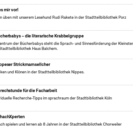
es mir vor!
n üben mit unserem Lesehund Rudi Rakete in der Stadtteilbibliothek Porz
cherbabys – die literarische Krabbelgruppe
entrum der Bücherbabys steht die Sprach- und Sinnesförderung der Kleinsten
Stadtteilbibliothek Haus Balchem.
ppeser Strickmamsellcher
cken und Klönen in der Stadtteilbibliothek Nippes.
rechstunde für die Facharbeit
viduelle Recherche-Tipps im sprachraum der Stadtbibliothek Köln
hachXperten
ch spielen und lernen ab 8 Jahren in der Stadtteilbibliothek Chorweiler