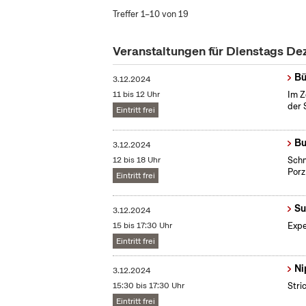
Treffer 1–10 von 19
Veranstaltungen für Dienstags D
Bü
3.12.2024
11 bis 12 Uhr
Im Z
der 
Eintritt frei
Bu
3.12.2024
12 bis 18 Uhr
Schm
Porz
Eintritt frei
Su
3.12.2024
15 bis 17:30 Uhr
Expe
Eintritt frei
Ni
3.12.2024
15:30 bis 17:30 Uhr
Stri
Eintritt frei