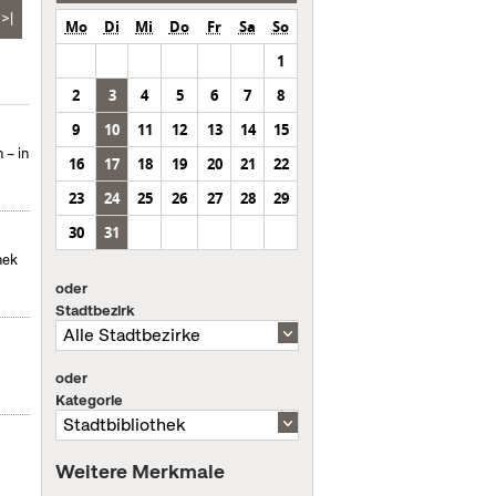
>|
Mo
Di
Mi
Do
Fr
Sa
So
1
2
3
4
5
6
7
8
9
10
11
12
13
14
15
 – in
16
17
18
19
20
21
22
23
24
25
26
27
28
29
30
31
hek
oder
Stadtbezirk
oder
Kategorie
Weitere Merkmale