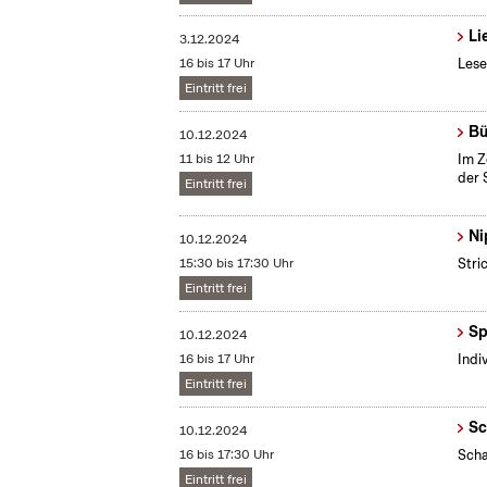
Li
3.12.2024
16 bis 17 Uhr
Lese
Eintritt frei
Bü
10.12.2024
11 bis 12 Uhr
Im Z
der 
Eintritt frei
Ni
10.12.2024
15:30 bis 17:30 Uhr
Stri
Eintritt frei
Sp
10.12.2024
16 bis 17 Uhr
Indi
Eintritt frei
Sc
10.12.2024
16 bis 17:30 Uhr
Scha
Eintritt frei