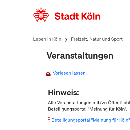
zum Inhalt springen
Leben in Köln
Freizeit, Natur und Sport
Veranstaltungen
Vorlesen lassen
Hinweis:
Alle Veranstaltungen mit/zu Öffentlich
Beteiligungsportal "Meinung für Köln".
Beteiligungsportal "Meinung für Köln