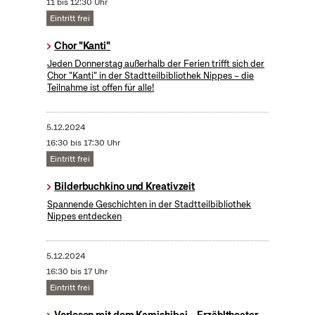
11 bis 12:30 Uhr
Eintritt frei
Chor "Kanti"
Jeden Donnerstag außerhalb der Ferien trifft sich der
Chor "Kanti" in der Stadtteilbibliothek Nippes – die
Teilnahme ist offen für alle!
5.12.2024
16:30 bis 17:30 Uhr
Eintritt frei
Bilderbuchkino und Kreativzeit
Spannende Geschichten in der Stadtteilbibliothek
Nippes entdecken
5.12.2024
16:30 bis 17 Uhr
Eintritt frei
Vorlesen mit dem Kamishibai – Erzähltheater