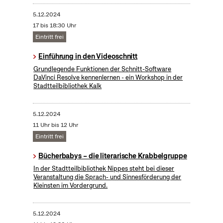
5.12.2024
17 bis 18:30 Uhr
Eintritt frei
Einführung in den Videoschnitt
Grundlegende Funktionen der Schnitt-Software
DaVinci Resolve kennenlernen - ein Workshop in der
Stadtteilbibliothek Kalk
5.12.2024
11 Uhr bis 12 Uhr
Eintritt frei
Bücherbabys – die literarische Krabbelgruppe
In der Stadtteilbibliothek Nippes steht bei dieser
Veranstaltung die Sprach- und Sinnesförderung der
Kleinsten im Vordergrund.
5.12.2024