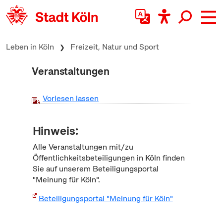
zum Inhalt springen
Leben in Köln
Freizeit, Natur und Sport
Veranstaltungen
Vorlesen lassen
Hinweis:
Alle Veranstaltungen mit/zu
Öffentlichkeitsbeteiligungen in Köln finden
Sie auf unserem Beteiligungsportal
"Meinung für Köln".
Beteiligungsportal "Meinung für Köln"