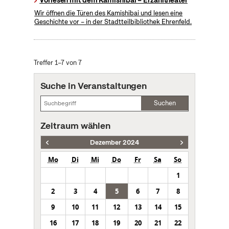
Wir öffnen die Türen des Kamishibai und lesen eine
Geschichte vor – in der Stadtteilbibliothek Ehrenfeld.
Treffer 1–7 von 7
Suche in Veranstaltungen
Suchen
Zeitraum wählen
Dezember 2024
Mo
Di
Mi
Do
Fr
Sa
So
1
2
3
4
5
6
7
8
9
10
11
12
13
14
15
16
17
18
19
20
21
22