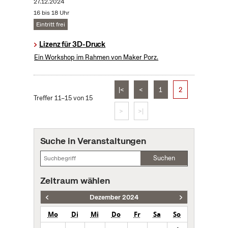
27.12.2024
16 bis 18 Uhr
Eintritt frei
Lizenz für 3D-Druck
Ein Workshop im Rahmen von Maker Porz.
|<
<
1
2
Treffer 11–15 von 15
>
>|
Suche in Veranstaltungen
Suchen
Zeitraum wählen
Dezember 2024
Mo
Di
Mi
Do
Fr
Sa
So