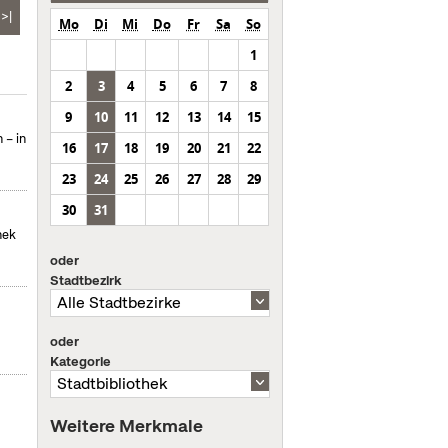
>|
Mo
Di
Mi
Do
Fr
Sa
So
1
2
3
4
5
6
7
8
9
10
11
12
13
14
15
 – in
16
17
18
19
20
21
22
23
24
25
26
27
28
29
30
31
hek
oder
Stadtbezirk
oder
Kategorie
Weitere Merkmale