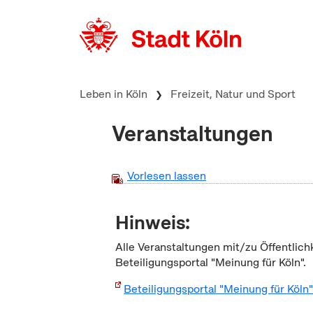
zum Inhalt springen
Leben in Köln
Freizeit, Natur und Sport
Veranstaltungen
Vorlesen lassen
Hinweis:
Alle Veranstaltungen mit/zu Öffentlich
Beteiligungsportal "Meinung für Köln".
Beteiligungsportal "Meinung für Köln