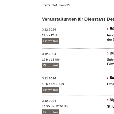
Treffer 1–10 von 19
Veranstaltungen für Dienstags D
Bü
3.12.2024
11 bis 12 Uhr
Im Z
der 
Eintritt frei
Bu
3.12.2024
12 bis 18 Uhr
Schm
Porz
Eintritt frei
Su
3.12.2024
15 bis 17:30 Uhr
Expe
Eintritt frei
Ni
3.12.2024
15:30 bis 17:30 Uhr
Stri
Eintritt frei