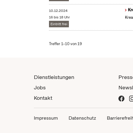
Kr
10.12.2024
16 bis 18 Uhr
Krea
Eintritt frei
Treffer 1–10 von 19
Dienstleistungen
Press
Jobs
Newsl
Kontakt
Impressum
Datenschutz
Barrierefrei