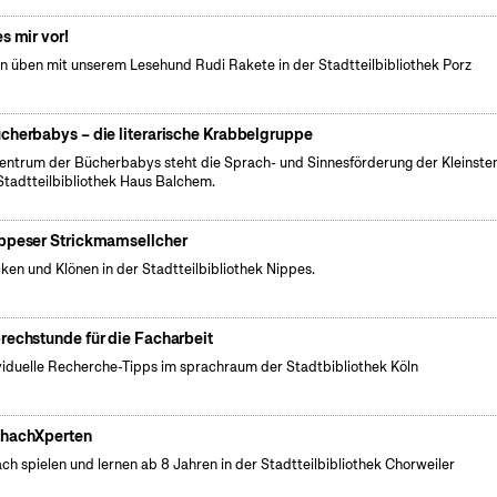
es mir vor!
n üben mit unserem Lesehund Rudi Rakete in der Stadtteilbibliothek Porz
cherbabys – die literarische Krabbelgruppe
entrum der Bücherbabys steht die Sprach- und Sinnesförderung der Kleinsten
Stadtteilbibliothek Haus Balchem.
ppeser Strickmamsellcher
cken und Klönen in der Stadtteilbibliothek Nippes.
rechstunde für die Facharbeit
viduelle Recherche-Tipps im sprachraum der Stadtbibliothek Köln
hachXperten
ch spielen und lernen ab 8 Jahren in der Stadtteilbibliothek Chorweiler