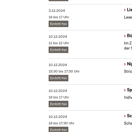
Li
3.12.2024
16 bis 17 Uhr
Lese
Eintritt frei
Bü
10.12.2024
11 bis 12 Uhr
Im Z
der 
Eintritt frei
Ni
10.12.2024
15:30 bis 17:30 Uhr
Stri
Eintritt frei
Sp
10.12.2024
16 bis 17 Uhr
Indi
Eintritt frei
Sc
10.12.2024
16 bis 17:30 Uhr
Scha
Eintritt frei