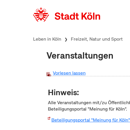
zum Inhalt springen
Leben in Köln
Freizeit, Natur und Sport
Veranstaltungen
Vorlesen lassen
Hinweis:
Alle Veranstaltungen mit/zu Öffentlich
Beteiligungsportal "Meinung für Köln".
Beteiligungsportal "Meinung für Köln