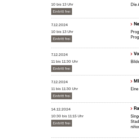
10 bis 13 Uhr
Die 
Eintritt frei
Ne
7.12.2024
10 bis 13 Uhr
Prog
Prog
Eintritt frei
Vo
7.12.2024
11 bis 11:30 Uhr
Bild
Eintritt frei
MI
7.12.2024
11 bis 11:30 Uhr
Eine
Eintritt frei
Ra
14.12.2024
10:30 bis 11:15 Uhr
Sing
Stad
Eintritt frei
niño