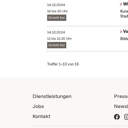
Wi
14.12.2024
16 bis 20 Uhr
Kuns
Stad
Eintritt frei
Vo
14.12.2024
11 bis 11:30 Uhr
Bild
Eintritt frei
Treffer 1–10 von 16
Dienstleistungen
Press
Jobs
Newsl
Kontakt