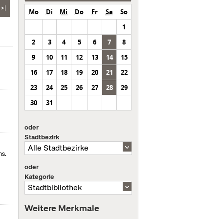
>|
Mo
Di
Mi
Do
Fr
Sa
So
1
2
3
4
5
6
7
8
9
10
11
12
13
14
15
16
17
18
19
20
21
22
23
24
25
26
27
28
29
30
31
oder
Stadtbezirk
ms.
oder
Kategorie
Weitere Merkmale