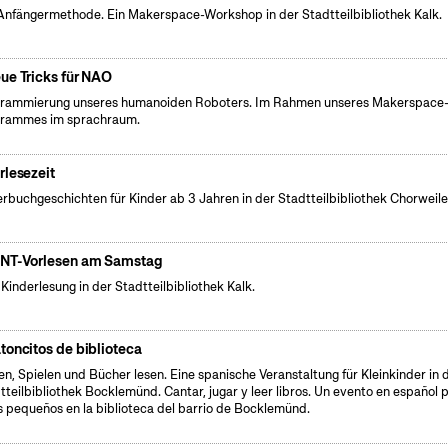
Anfängermethode. Ein Makerspace-Workshop in der Stadtteilbibliothek Kalk.
ue Tricks für NAO
rammierung unseres humanoiden Roboters. Im Rahmen unseres Makerspace
rammes im sprachraum.
rlesezeit
erbuchgeschichten für Kinder ab 3 Jahren in der Stadtteilbibliothek Chorweile
NT-Vorlesen am Samstag
 Kinderlesung in der Stadtteilbibliothek Kalk.
toncitos de biblioteca
en, Spielen und Bücher lesen. Eine spanische Veranstaltung für Kleinkinder in 
tteilbibliothek Bocklemünd. Cantar, jugar y leer libros. Un evento en español 
s pequeños en la biblioteca del barrio de Bocklemünd.