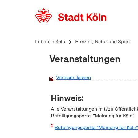
zum Inhalt springen
Leben in Köln
Freizeit, Natur und Sport
Veranstaltungen
Vorlesen lassen
Hinweis:
Alle Veranstaltungen mit/zu Öffentlich
Beteiligungsportal "Meinung für Köln".
Beteiligungsportal "Meinung für Köln