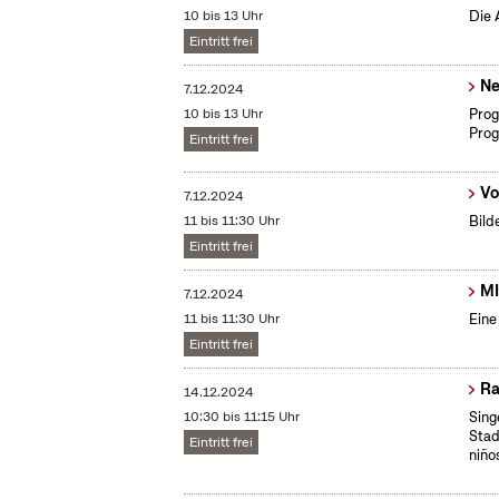
10 bis 13 Uhr
Die 
Eintritt frei
Ne
7.12.2024
10 bis 13 Uhr
Prog
Prog
Eintritt frei
Vo
7.12.2024
11 bis 11:30 Uhr
Bild
Eintritt frei
MI
7.12.2024
11 bis 11:30 Uhr
Eine
Eintritt frei
Ra
14.12.2024
10:30 bis 11:15 Uhr
Sing
Stad
Eintritt frei
niño