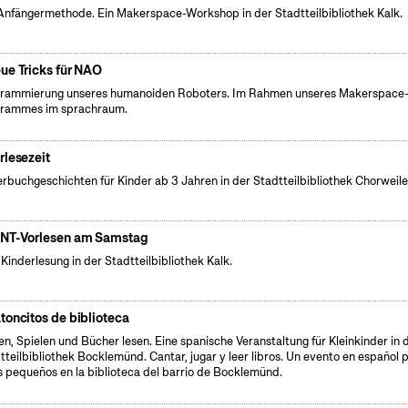
Anfängermethode. Ein Makerspace-Workshop in der Stadtteilbibliothek Kalk.
ue Tricks für NAO
rammierung unseres humanoiden Roboters. Im Rahmen unseres Makerspace
rammes im sprachraum.
rlesezeit
erbuchgeschichten für Kinder ab 3 Jahren in der Stadtteilbibliothek Chorweile
NT-Vorlesen am Samstag
 Kinderlesung in der Stadtteilbibliothek Kalk.
toncitos de biblioteca
en, Spielen und Bücher lesen. Eine spanische Veranstaltung für Kleinkinder in 
tteilbibliothek Bocklemünd. Cantar, jugar y leer libros. Un evento en español 
s pequeños en la biblioteca del barrio de Bocklemünd.