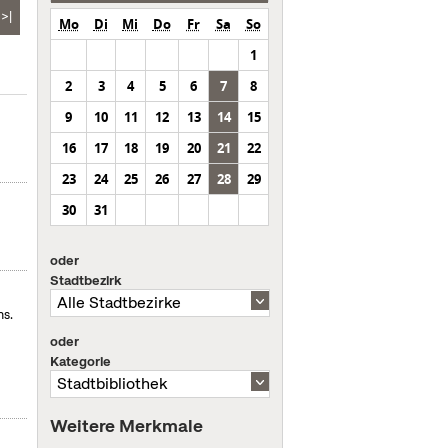
>|
Mo
Di
Mi
Do
Fr
Sa
So
1
2
3
4
5
6
7
8
9
10
11
12
13
14
15
16
17
18
19
20
21
22
23
24
25
26
27
28
29
30
31
oder
Stadtbezirk
ms.
oder
Kategorie
Weitere Merkmale