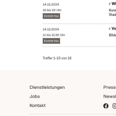
Wi
14.12.2024
16 bis 20 Uhr
Kuns
Stad
Eintritt frei
Vo
14.12.2024
11 bis 11:30 Uhr
Bild
Eintritt frei
Treffer 1–10 von 16
Dienstleistungen
Press
Jobs
Newsl
Kontakt