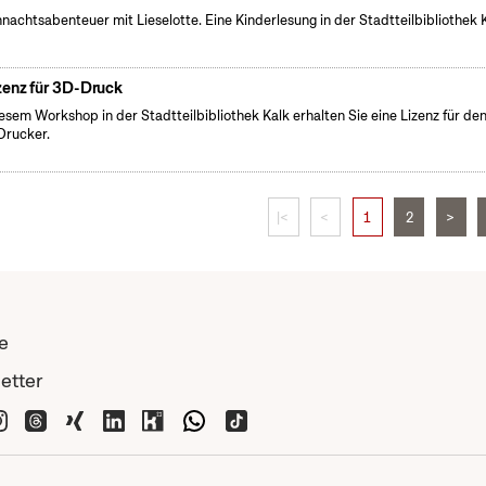
nachtsabenteuer mit Lieselotte. Eine Kinderlesung in der Stadtteilbibliothek K
zenz für 3D-Druck
iesem Workshop in der Stadtteilbibliothek Kalk erhalten Sie eine Lizenz für de
rucker.
|<
<
1
2
>
e
etter