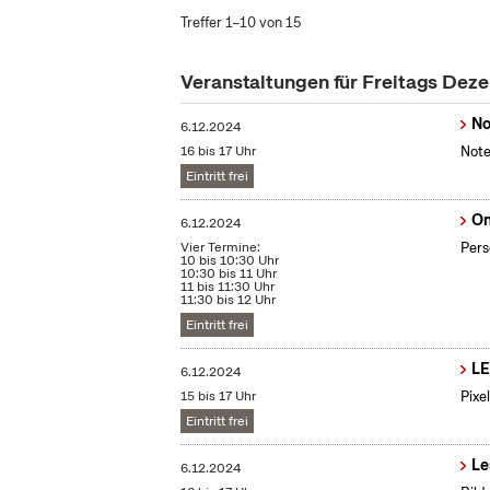
Treffer 1–10 von 15
Veranstaltungen für Freitags De
No
6.12.2024
16 bis 17 Uhr
Note
Eintritt frei
On
6.12.2024
Vier Termine:
Pers
10 bis 10:30 Uhr
10:30 bis 11 Uhr
11 bis 11:30 Uhr
11:30 bis 12 Uhr
Eintritt frei
LE
6.12.2024
15 bis 17 Uhr
Pixe
Eintritt frei
Le
6.12.2024