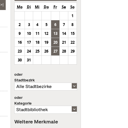
>|
Mo
Di
Mi
Do
Fr
Sa
So
1
2
3
4
5
6
7
8
9
10
11
12
13
14
15
16
17
18
19
20
21
22
23
24
25
26
27
28
29
30
31
oder
Stadtbezirk
oder
Kategorie
Weitere Merkmale