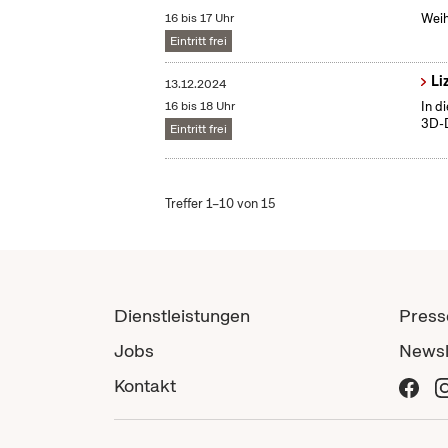
16 bis 17 Uhr
Weih
Eintritt frei
Li
13.12.2024
16 bis 18 Uhr
In d
3D-D
Eintritt frei
Treffer 1–10 von 15
Dienstleistungen
Press
Jobs
Newsl
Kontakt