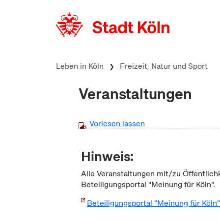
zum Inhalt springen
Leben in Köln
Freizeit, Natur und Sport
Veranstaltungen
Vorlesen lassen
Hinweis:
Alle Veranstaltungen mit/zu Öffentlich
Beteiligungsportal "Meinung für Köln".
Beteiligungsportal "Meinung für Köln