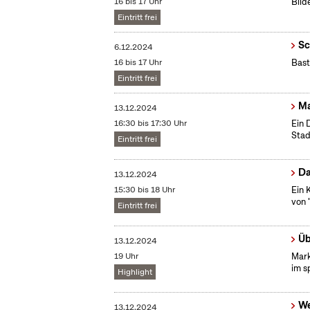
16 bis 17 Uhr
Bild
Eintritt frei
Sc
6.12.2024
16 bis 17 Uhr
Bast
Eintritt frei
Ma
13.12.2024
16:30 bis 17:30 Uhr
Ein 
Stad
Eintritt frei
Da
13.12.2024
15:30 bis 18 Uhr
Ein 
von 
Eintritt frei
Üb
13.12.2024
19 Uhr
Mark
im s
Highlight
We
13.12.2024