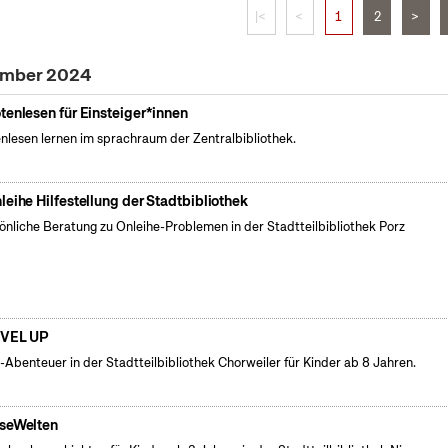
|<
<
1
2
>
zember 2024
tenlesen für Einsteiger*innen
nlesen lernen im sprachraum der Zentralbibliothek.
leihe Hilfestellung der Stadtbibliothek
önliche Beratung zu Onleihe-Problemen in der Stadtteilbibliothek Porz
VEL UP
l-Abenteuer in der Stadtteilbibliothek Chorweiler für Kinder ab 8 Jahren.
seWelten