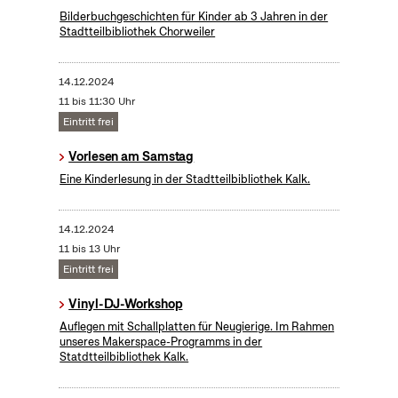
Bilderbuchgeschichten für Kinder ab 3 Jahren in der
Stadtteilbibliothek Chorweiler
14.12.2024
11 bis 11:30 Uhr
Eintritt frei
Vorlesen am Samstag
Eine Kinderlesung in der Stadtteilbibliothek Kalk.
14.12.2024
11 bis 13 Uhr
Eintritt frei
Vinyl-DJ-Workshop
Auflegen mit Schallplatten für Neugierige. Im Rahmen
unseres Makerspace-Programms in der
Statdtteilbibliothek Kalk.