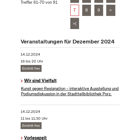
Treffer 61–70 von 91
7
8
9
>
>|
Veranstaltungen für Dezember 2024
14.12.2024
16 bis 20 Uhr
Eintritt frei
Wir sind Vielfalt
Kunst gegen Resignation – interaktive Ausstellung und
Podiumsdiskussion in der Stadtteilbibliothek Porz.
14.12.2024
11 bis 11:30 Uhr
Eintritt frei
Vorlesezeit