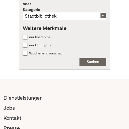
oder
Kategorie
Weitere Merkmale
nur kostenlos
nur Highlights
Wochenendvorschau
Suchen
Dienstleistungen
Jobs
Kontakt
Presse