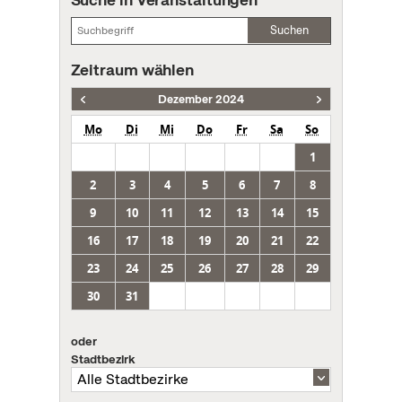
Suchen
Zeitraum wählen
Dezember 2024
Mo
Di
Mi
Do
Fr
Sa
So
1
2
3
4
5
6
7
8
9
10
11
12
13
14
15
16
17
18
19
20
21
22
23
24
25
26
27
28
29
30
31
oder
Stadtbezirk