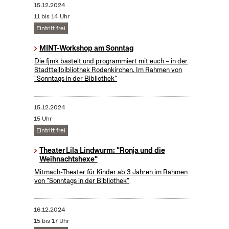
15.12.2024
11 bis 14 Uhr
Eintritt frei
MINT-Workshop am Sonntag
Die fjmk bastelt und programmiert mit euch – in der
Stadtteilbibliothek Rodenkirchen. Im Rahmen von
"Sonntags in der Bibliothek"
15.12.2024
15 Uhr
Eintritt frei
Theater Lila Lindwurm: "Ronja und die
Weihnachtshexe"
Mitmach-Theater für Kinder ab 3 Jahren im Rahmen
von "Sonntags in der Bibliothek"
16.12.2024
15 bis 17 Uhr