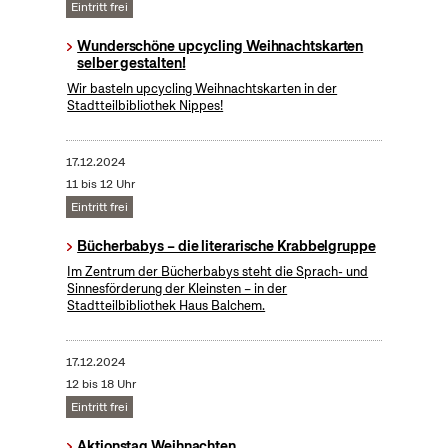
Eintritt frei
Wunderschöne upcycling Weihnachtskarten
selber gestalten!
Wir basteln upcycling Weihnachtskarten in der
Stadtteilbibliothek Nippes!
17.12.2024
11 bis 12 Uhr
Eintritt frei
Bücherbabys – die literarische Krabbelgruppe
Im Zentrum der Bücherbabys steht die Sprach- und
Sinnesförderung der Kleinsten – in der
Stadtteilbibliothek Haus Balchem.
17.12.2024
12 bis 18 Uhr
Eintritt frei
Aktionstag Weihnachten