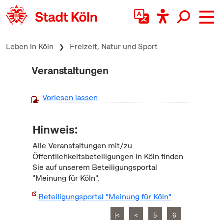
zum Inhalt springen
Leben in Köln
Freizeit, Natur und Sport
Veranstaltungen
Vorlesen lassen
Hinweis:
Alle Veranstaltungen mit/zu
Öffentlichkeitsbeteiligungen in Köln finden
Sie auf unserem Beteiligungsportal
"Meinung für Köln".
Beteiligungsportal "Meinung für Köln"
|<
<
5
6