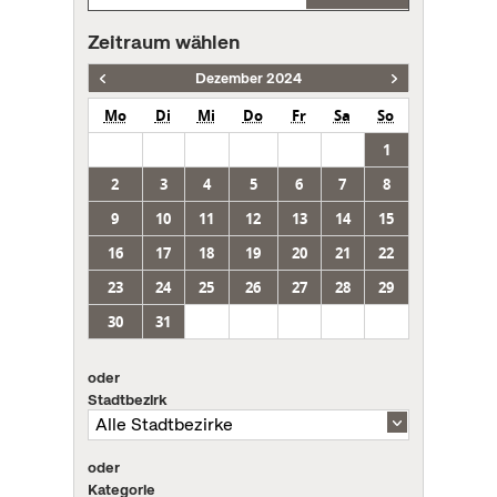
Zeitraum wählen
Dezember 2024
Mo
Di
Mi
Do
Fr
Sa
So
1
2
3
4
5
6
7
8
9
10
11
12
13
14
15
16
17
18
19
20
21
22
23
24
25
26
27
28
29
30
31
oder
Stadtbezirk
oder
Kategorie