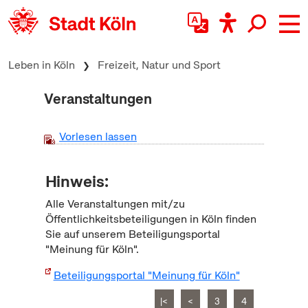
zum Inhalt springen
Leben in Köln
Freizeit, Natur und Sport
Veranstaltungen
Vorlesen lassen
Hinweis:
Alle Veranstaltungen mit/zu
Öffentlichkeitsbeteiligungen in Köln finden
Sie auf unserem Beteiligungsportal
"Meinung für Köln".
Beteiligungsportal "Meinung für Köln"
|<
<
3
4