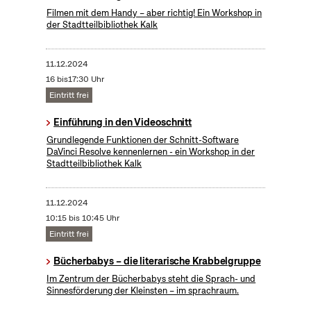
Filmen mit dem Handy – aber richtig! Ein Workshop in
der Stadtteilbibliothek Kalk
11.12.2024
16 bis17:30 Uhr
Eintritt frei
Einführung in den Videoschnitt
Grundlegende Funktionen der Schnitt-Software
DaVinci Resolve kennenlernen - ein Workshop in der
Stadtteilbibliothek Kalk
11.12.2024
10:15 bis 10:45 Uhr
Eintritt frei
Bücherbabys – die literarische Krabbelgruppe
Im Zentrum der Bücherbabys steht die Sprach- und
Sinnesförderung der Kleinsten – im sprachraum.