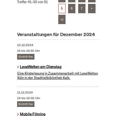
Treffer 41–50 von 91
5
6
7
>
>|
Veranstaltungen für Dezember 2024
10.12.2024
16 bis 16:30 Uhr
Eintritt frei
LeseWelten am Dienstag
Eine Kinderlesung in Zusammenarbeit mit LeseWelten
Köln in der Stadtteilbibliothek Kalk.
11.12.2024
14 bis 15:30 Uhr
Eintritt frei
Mobile Filming