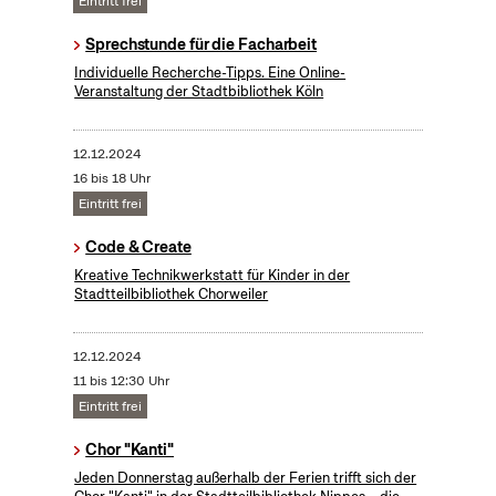
Eintritt frei
Sprechstunde für die Facharbeit
Individuelle Recherche-Tipps. Eine Online-
Veranstaltung der Stadtbibliothek Köln
12.12.2024
16 bis 18 Uhr
Eintritt frei
Code & Create
Kreative Technikwerkstatt für Kinder in der
Stadtteilbibliothek Chorweiler
12.12.2024
11 bis 12:30 Uhr
Eintritt frei
Chor "Kanti"
Jeden Donnerstag außerhalb der Ferien trifft sich der