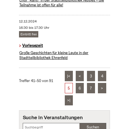
Chor "Kanti" in der Stadtteilbibliothek Nippes – die
Teilnahme ist offen für alle!
12.12.2024
16:30 bis 17:30 Uhr
Eintritt frei
Vorlesezeit
Große Geschichten für kleine Leute in der
Stadtteilbibliothek Ehrenfeld
|<
<
3
4
Treffer 41–50 von 91
5
6
7
>
>|
Suche in Veranstaltungen
Suchen