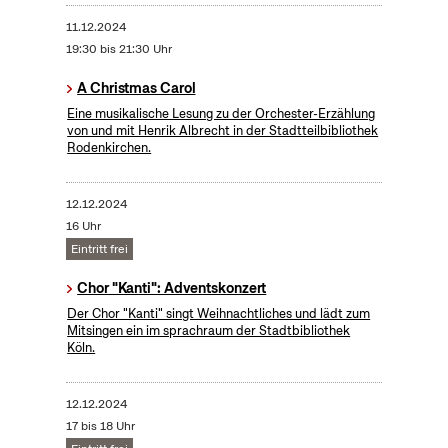
11.12.2024
19:30 bis 21:30 Uhr
A Christmas Carol
Eine musikalische Lesung zu der Orchester-Erzählung
von und mit Henrik Albrecht in der Stadtteilbibliothek
Rodenkirchen.
12.12.2024
16 Uhr
Eintritt frei
Chor "Kanti": Adventskonzert
Der Chor "Kanti" singt Weihnachtliches und lädt zum
Mitsingen ein im sprachraum der Stadtbibliothek
Köln.
12.12.2024
17 bis 18 Uhr