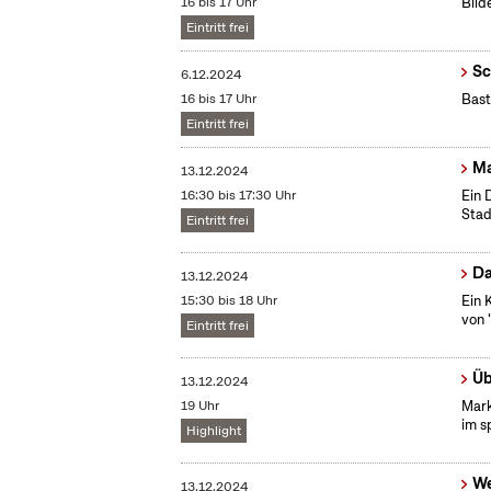
16 bis 17 Uhr
Bild
Eintritt frei
Sc
6.12.2024
16 bis 17 Uhr
Bast
Eintritt frei
Ma
13.12.2024
16:30 bis 17:30 Uhr
Ein 
Stad
Eintritt frei
Da
13.12.2024
15:30 bis 18 Uhr
Ein 
von 
Eintritt frei
Üb
13.12.2024
19 Uhr
Mark
im s
Highlight
We
13.12.2024