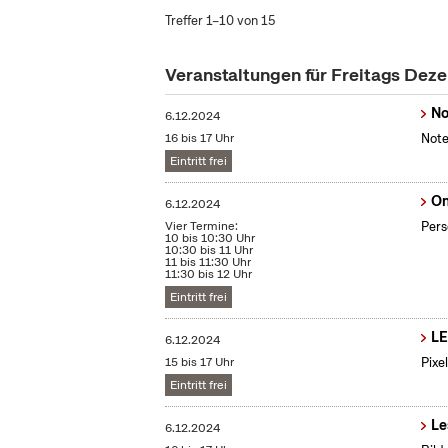
Treffer 1–10 von 15
Veranstaltungen für Freitags De
No
6.12.2024
16 bis 17 Uhr
Note
Eintritt frei
On
6.12.2024
Vier Termine:
Pers
10 bis 10:30 Uhr
10:30 bis 11 Uhr
11 bis 11:30 Uhr
11:30 bis 12 Uhr
Eintritt frei
LE
6.12.2024
15 bis 17 Uhr
Pixe
Eintritt frei
Le
6.12.2024