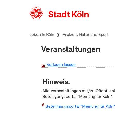
zum Inhalt springen
Leben in Köln
Freizeit, Natur und Sport
Veranstaltungen
Vorlesen lassen
Hinweis:
Alle Veranstaltungen mit/zu Öffentlich
Beteiligungsportal "Meinung für Köln".
Beteiligungsportal "Meinung für Köln