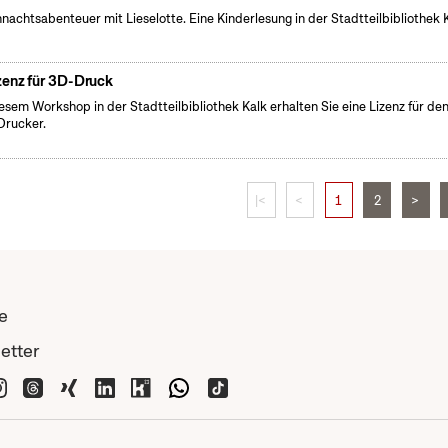
nachtsabenteuer mit Lieselotte. Eine Kinderlesung in der Stadtteilbibliothek K
zenz für 3D-Druck
iesem Workshop in der Stadtteilbibliothek Kalk erhalten Sie eine Lizenz für de
rucker.
|<
<
1
2
>
e
etter