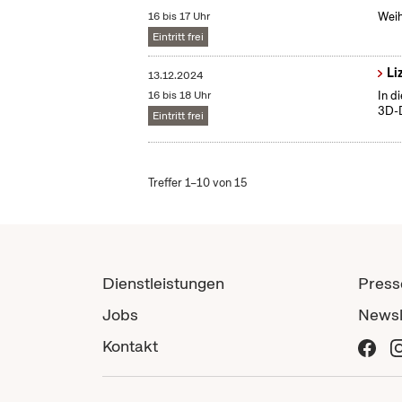
16 bis 17 Uhr
Weih
Eintritt frei
Li
13.12.2024
16 bis 18 Uhr
In d
3D-D
Eintritt frei
Treffer 1–10 von 15
Dienstleistungen
Press
Jobs
Newsl
Kontakt