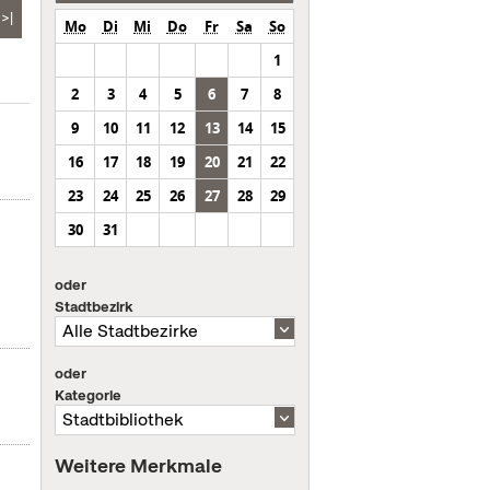
>|
Mo
Di
Mi
Do
Fr
Sa
So
1
2
3
4
5
6
7
8
9
10
11
12
13
14
15
16
17
18
19
20
21
22
23
24
25
26
27
28
29
30
31
oder
Stadtbezirk
oder
Kategorie
Weitere Merkmale