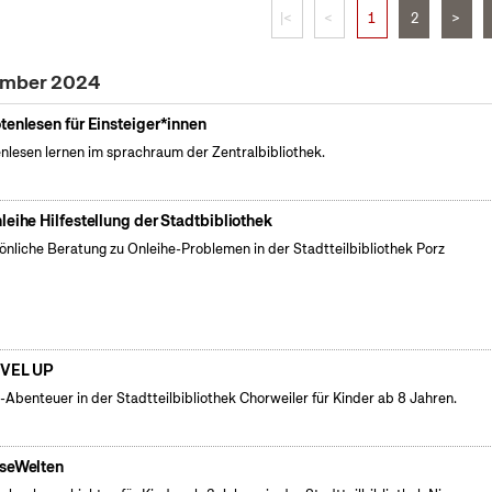
|<
<
1
2
>
zember 2024
tenlesen für Einsteiger*innen
nlesen lernen im sprachraum der Zentralbibliothek.
leihe Hilfestellung der Stadtbibliothek
önliche Beratung zu Onleihe-Problemen in der Stadtteilbibliothek Porz
VEL UP
l-Abenteuer in der Stadtteilbibliothek Chorweiler für Kinder ab 8 Jahren.
seWelten