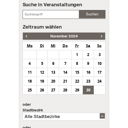
Suche in Veranstaltungen
Suchen
Zeitraum wählen
November 2024
Mo
Di
Mi
Do
Fr
Sa
So
1
2
3
4
5
6
7
8
9
10
11
12
13
14
15
16
17
18
19
20
21
22
23
24
25
26
27
28
29
30
oder
Stadtbezirk
oder