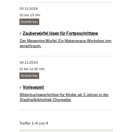
30.11.2024
10 bis 13 Uhr
Eintritt frei
​Zauberwürfel lösen für Fortgeschrittene
Der Megaminx-Würfel. Ein Makerspace-Workshop inm
sprachraum.
30.11.2024
11 bis 11:30 Uhr
Eintritt frei
Vorlesezeit
Bilderbuchgeschichten für Kinder ab 3 Jahren in der
Stadtteilbibliothek Chorweiler
Treffer 1–4 von 4