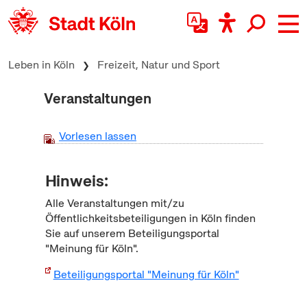
zum Inhalt springen
Leben in Köln
Freizeit, Natur und Sport
Veranstaltungen
Vorlesen lassen
Hinweis:
Alle Veranstaltungen mit/zu
Öffentlichkeitsbeteiligungen in Köln finden
Sie auf unserem Beteiligungsportal
"Meinung für Köln".
Beteiligungsportal "Meinung für Köln"