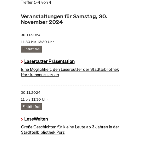
Treffer 1–4 von 4
Veranstaltungen für Samstag, 30.
November 2024
30.11.2024
11:30 bis 13:30 Uhr
Eintritt frei
Lasercutter Präsentation
Eine Möglichkeit, den Lasercutter der Stadtbibliothek
Porz kennenzulernen
30.11.2024
11 bis 11:30 Uhr
Eintritt frei
LeseWelten
Große Geschichten für kleine Leute ab 3 Jahren in der
Stadtteilbibliothek Porz