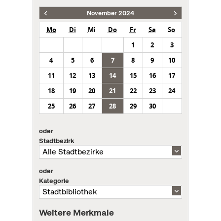
November 2024
Mo
Di
Mi
Do
Fr
Sa
So
1
2
3
4
5
6
7
8
9
10
11
12
13
14
15
16
17
18
19
20
21
22
23
24
25
26
27
28
29
30
oder
Stadtbezirk
oder
Kategorie
Weitere Merkmale