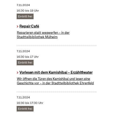
7.11.2024
16:30 bis 19 Uhr
Eintritt frei
Repair Café
Reparieren statt wegwerfen – in der
Stadtteilbibliothek Mülheim
7.11.2024
16:30 bis 17 Uhr
Eintritt frei
Vorlesen mit dem Kamishibai – Erzähltheater
Wir öffnen die Türen des Kamishibai und lesen eine
Geschichte vor – in der Stadtteilbibliothek Ehrenfeld
7.11.2024
16:30 bis 17:30 Uhr
Eintritt frei