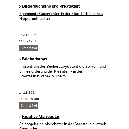
Bilderbuchkino und Kreativzeit
Spannende Geschichten in der Stadtteilbibliothek
Nippes entdecken
14.11.2024
11 bis 12 Uhr
Eintritt frei
Bücherbabys
Im Zentrum der Bücherbabys steht die Sprach- und
Sinnesförderung der Kleinsten – in der
Stadtteilbibliothek Mülheim.
14.11.2024
15 bis 18 Uhr
Eintritt frei
Kreative Malroboter
Selbstgebaute Malroboter in der Stadtteilbibliothek
Chorweiler.