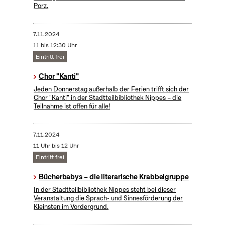
Porz.
7.11.2024
11 bis 12:30 Uhr
Eintritt frei
Chor "Kanti"
Jeden Donnerstag außerhalb der Ferien trifft sich der
Chor "Kanti" in der Stadtteilbibliothek Nippes – die
Teilnahme ist offen für alle!
7.11.2024
11 Uhr bis 12 Uhr
Eintritt frei
Bücherbabys – die literarische Krabbelgruppe
In der Stadtteilbibliothek Nippes steht bei dieser
Veranstaltung die Sprach- und Sinnesförderung der
Kleinsten im Vordergrund.