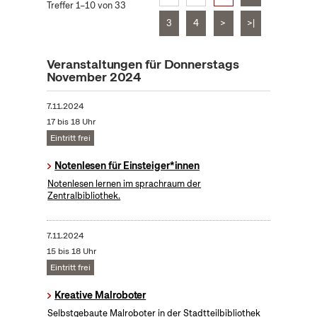
Treffer 1–10 von 33
3
4
>
>|
Veranstaltungen für Donnerstags
November 2024
7.11.2024
17 bis 18 Uhr
Eintritt frei
Notenlesen für Einsteiger*innen
Notenlesen lernen im sprachraum der
Zentralbibliothek.
7.11.2024
15 bis 18 Uhr
Eintritt frei
Kreative Malroboter
Selbstgebaute Malroboter in der Stadtteilbibliothek