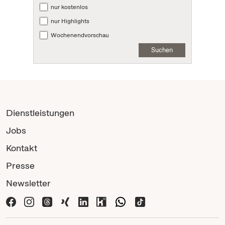
nur kostenlos
nur Highlights
Wochenendvorschau
Suchen
Dienstleistungen
Jobs
Kontakt
Presse
Newsletter