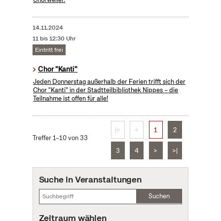
14.11.2024
11 bis 12:30 Uhr
Eintritt frei
Chor "Kanti"
Jeden Donnerstag außerhalb der Ferien trifft sich der
Chor "Kanti" in der Stadtteilbibliothek Nippes – die
Teilnahme ist offen für alle!
|<
<
1
2
Treffer 1–10 von 33
3
4
>
>|
Suche in Veranstaltungen
Suchen
Zeitraum wählen