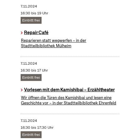
7.11.2024
16:30 bis 19 Uhr
Eintritt frei
Repair Café
Reparieren statt wegwerfen – in der
Stadtteilbibliothek Mülheim
7.11.2024
16:30 bis 17 Uhr
Eintritt frei
Vorlesen mit dem Kamishibai – Erzähltheater
Wir öffnen die Türen des Kamishibai und lesen eine
Geschichte vor – in der Stadtteilbibliothek Ehrenfeld
7.11.2024
16:30 bis 17:30 Uhr
Eintritt frei