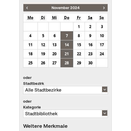
November 2024
Mo
Di
Mi
Do
Fr
Sa
So
1
2
3
4
5
6
7
8
9
10
11
12
13
14
15
16
17
18
19
20
21
22
23
24
25
26
27
28
29
30
oder
Stadtbezirk
oder
Kategorie
Weitere Merkmale