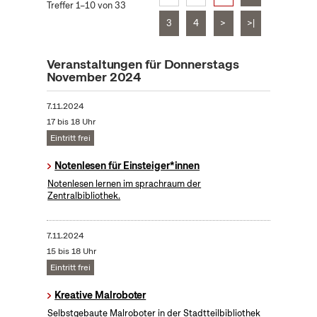
Treffer 1–10 von 33
3
4
>
>|
Veranstaltungen für Donnerstags
November 2024
7.11.2024
17 bis 18 Uhr
Eintritt frei
Notenlesen für Einsteiger*innen
Notenlesen lernen im sprachraum der
Zentralbibliothek.
7.11.2024
15 bis 18 Uhr
Eintritt frei
Kreative Malroboter
Selbstgebaute Malroboter in der Stadtteilbibliothek