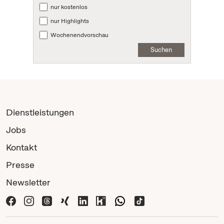
nur kostenlos
nur Highlights
Wochenendvorschau
Suchen
Dienstleistungen
Jobs
Kontakt
Presse
Newsletter