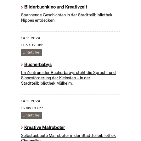
Bilderbuchkino und Kreativzeit
Spannende Geschichten in der Stadtteilbibliothek
Nippes entdecken
14.11.2024
11 bis 12 Uhr
Eintritt frei
Bücherbabys
Im Zentrum der Bücherbabys steht die Sprach- und
Sinnesförderung der Kleinsten – in der
Stadtteilbibliothek Mülheim.
14.11.2024
15 bis 18 Uhr
Eintritt frei
Kreative Malroboter
Selbstgebaute Malroboter in der Stadtteilbibliothek
Chorweiler.