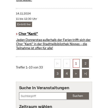
14.11.2024
11 bis 12:30 Uhr
Eintritt frei
Chor "Kanti"
Jeden Donnerstag außerhalb der Ferien trifft sich der
Chor "Kanti" in der Stadtteilbibliothek Nippes – die
Teilnahme ist offen für alle!
|<
<
1
2
Treffer 1–10 von 33
3
4
>
>|
Suche in Veranstaltungen
Suchen
Zeitraum wählen