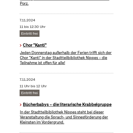
Porz.
7.11.2024
11 bis 12:30 Uhr
Eintritt frei
Chor "Kanti"
Jeden Donnerstag außerhalb der Ferien trifft sich der
Chor "Kanti" in der Stadtteilbibliothek Nippes – die
Teilnahme ist offen für alle!
7.11.2024
11 Uhr bis 12 Uhr
Eintritt frei
Bücherbabys – die literarische Krabbelgruppe
In der Stadtteilbibliothek Nippes steht bei dieser
Veranstaltung die Sprach- und Sinnesförderung der
Kleinsten im Vordergrund.