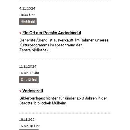
4.11.2024
19:30 Uhr
Highlight
Ein Ort der Poesie: Anderland 4
Der erste Abend ist ausverkauft! Im Rahmen unseres
Kulturprogramms im sprachraum der
Zentralbibliothek.
11.11.2024
16 bis 17 Uhr
Eintritt frei
Vorlesezeit
Bilderbuchgeschichten für Kinder ab 3 Jahren in der
Stadtteilbibliothek Mülheim
18.11.2024
15 bis 18 Uhr