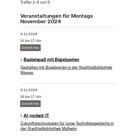
Treffer 1–9 von 9
Veranstaltungen für Montags
November 2024
4.11.2024
15 bis 17 Uhr
Eintritt frei
Bastelspaß mit Bügelperlen
Gestalten mit Bügelperlen in der Stadtteilbibliothek
Nippes
4.11.2024
16 bis 17 Uhr
Eintritt frei
AI-rocked-IT
Zukunftstechnologien für junge Technikbegeisterte in
der Stadtteilbibliothek Mülheim