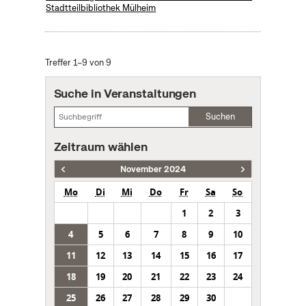
Stadtteilbibliothek Mülheim
Treffer 1–9 von 9
Suche in Veranstaltungen
Suchen
Zeitraum wählen
November 2024
Mo
Di
Mi
Do
Fr
Sa
So
1
2
3
4
5
6
7
8
9
10
11
12
13
14
15
16
17
18
19
20
21
22
23
24
25
26
27
28
29
30