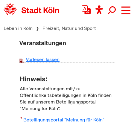
zum Inhalt springen
Leben in Köln
Freizeit, Natur und Sport
Veranstaltungen
Vorlesen lassen
Hinweis:
Alle Veranstaltungen mit/zu
Öffentlichkeitsbeteiligungen in Köln finden
Sie auf unserem Beteiligungsportal
"Meinung für Köln".
Beteiligungsportal "Meinung für Köln"