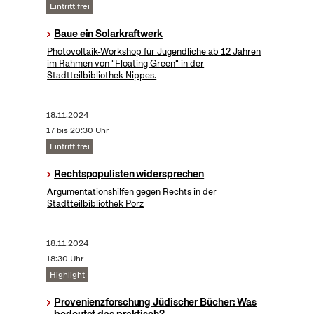
Eintritt frei
Baue ein Solarkraftwerk
​Photovoltaik-Workshop für Jugendliche ab 12 Jahren
im Rahmen von "Floating Green" in der
Stadtteilbibliothek Nippes.
18.11.2024
17 bis 20:30 Uhr
Eintritt frei
Rechtspopulisten widersprechen
Argumentationshilfen gegen Rechts in der
Stadtteilbibliothek Porz
18.11.2024
18:30 Uhr
Highlight
Provenienzforschung Jüdischer Bücher: Was
bedeutet das praktisch?