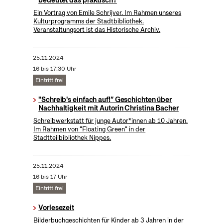
Ein Vortrag von Emile Schrijver. Im Rahmen unseres
Kulturprogramms der Stadtbibliothek.
Veranstaltungsort ist das Historische Archiv.
25.11.2024
16 bis 17:30 Uhr
Eintritt frei
"Schreib's einfach auf!“ Geschichten über
Nachhaltigkeit mit Autorin Christina Bacher
Schreibwerkstatt für junge Autor*innen ab 10 Jahren.
Im Rahmen von "Floating Green" in der
Stadtteilbibliothek Nippes.
25.11.2024
16 bis 17 Uhr
Eintritt frei
Vorlesezeit
Bilderbuchgeschichten für Kinder ab 3 Jahren in der