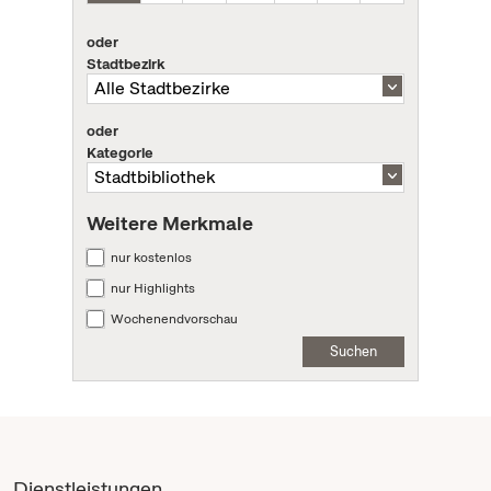
oder
Stadtbezirk
oder
Kategorie
Weitere Merkmale
nur kostenlos
nur Highlights
Wochenendvorschau
Suchen
Dienstleistungen