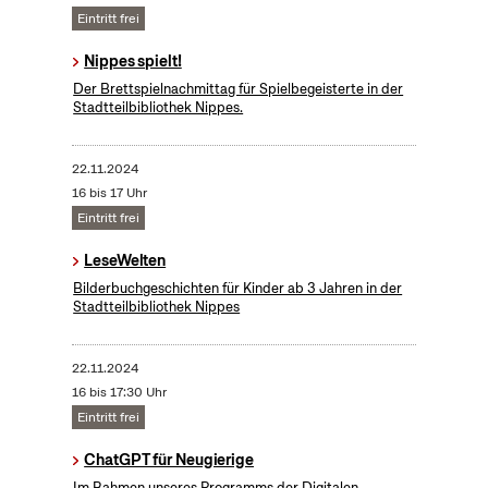
Eintritt frei
Nippes spielt!
Der Brettspielnachmittag für Spielbegeisterte in der
Stadtteilbibliothek Nippes.
22.11.2024
16 bis 17 Uhr
Eintritt frei
LeseWelten
Bilderbuchgeschichten für Kinder ab 3 Jahren in der
Stadtteilbibliothek Nippes
22.11.2024
16 bis 17:30 Uhr
Eintritt frei
ChatGPT für Neugierige
Im Rahmen unseres Programms der Digitalen