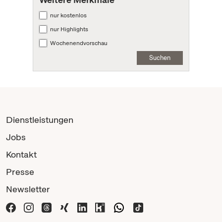
nur kostenlos
nur Highlights
Wochenendvorschau
Suchen
Dienstleistungen
Jobs
Kontakt
Presse
Newsletter