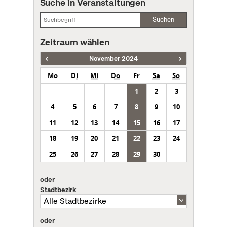
Suche in Veranstaltungen
Suchen
Zeitraum wählen
November 2024
Mo
Di
Mi
Do
Fr
Sa
So
1
2
3
4
5
6
7
8
9
10
11
12
13
14
15
16
17
18
19
20
21
22
23
24
25
26
27
28
29
30
oder
Stadtbezirk
oder