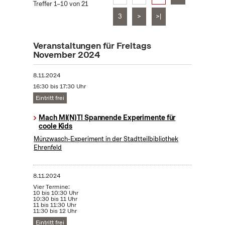
Treffer 1–10 von 21
3
>
>|
Veranstaltungen für Freitags
November 2024
8.11.2024
16:30 bis 17:30 Uhr
Eintritt frei
Mach MI(N)T! Spannende Experimente für
coole Kids
Münzwasch-Experiment in der Stadtteilbibliothek
Ehrenfeld
8.11.2024
Vier Termine:
10 bis 10:30 Uhr
10:30 bis 11 Uhr
11 bis 11:30 Uhr
11:30 bis 12 Uhr
Eintritt frei