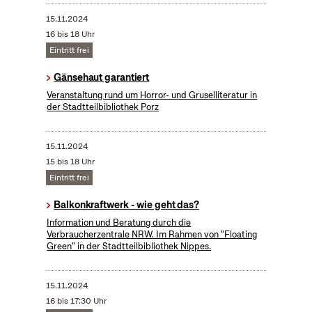
15.11.2024
16 bis 18 Uhr
Eintritt frei
Gänsehaut garantiert
Veranstaltung rund um Horror- und Gruselliteratur in
der Stadtteilbibliothek Porz
15.11.2024
15 bis 18 Uhr
Eintritt frei
Balkonkraftwerk - wie geht das?
Information und Beratung durch die
Verbraucherzentrale NRW. Im Rahmen von "Floating
Green" in der Stadtteilbibliothek Nippes.
15.11.2024
16 bis 17:30 Uhr