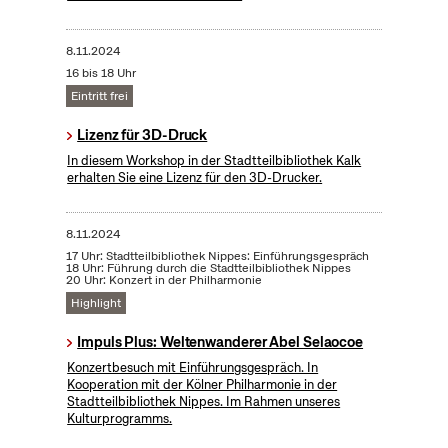
8.11.2024
16 bis 18 Uhr
Eintritt frei
Lizenz für 3D-Druck
In diesem Workshop in der Stadtteilbibliothek Kalk
erhalten Sie eine Lizenz für den 3D-Drucker.
8.11.2024
17 Uhr: Stadtteilbibliothek Nippes: Einführungsgespräch
18 Uhr: Führung durch die Stadtteilbibliothek Nippes
20 Uhr: Konzert in der Philharmonie
Highlight
Impuls Plus: Weltenwanderer Abel Selaocoe
Konzertbesuch mit Einführungsgespräch. In
Kooperation mit der Kölner Philharmonie in der
Stadtteilbibliothek Nippes. Im Rahmen unseres
Kulturprogramms.