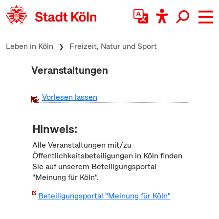
zum Inhalt springen
Leben in Köln
Freizeit, Natur und Sport
Veranstaltungen
Vorlesen lassen
Hinweis:
Alle Veranstaltungen mit/zu
Öffentlichkeitsbeteiligungen in Köln finden
Sie auf unserem Beteiligungsportal
"Meinung für Köln".
Beteiligungsportal "Meinung für Köln"