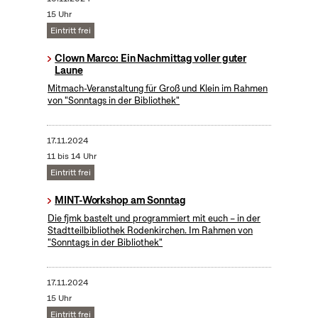
15 Uhr
Eintritt frei
Clown Marco: Ein Nachmittag voller guter
Laune
Mitmach-Veranstaltung für Groß und Klein im Rahmen
von "Sonntags in der Bibliothek"
17.11.2024
11 bis 14 Uhr
Eintritt frei
MINT-Workshop am Sonntag
Die fjmk bastelt und programmiert mit euch – in der
Stadtteilbibliothek Rodenkirchen. Im Rahmen von
"Sonntags in der Bibliothek"
17.11.2024
15 Uhr
Eintritt frei