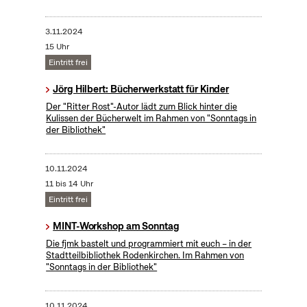
3.11.2024
15 Uhr
Eintritt frei
Jörg Hilbert: Bücherwerkstatt für Kinder
Der "Ritter Rost"-Autor lädt zum Blick hinter die
Kulissen der Bücherwelt im Rahmen von "Sonntags in
der Bibliothek"
10.11.2024
11 bis 14 Uhr
Eintritt frei
MINT-Workshop am Sonntag
Die fjmk bastelt und programmiert mit euch – in der
Stadtteilbibliothek Rodenkirchen. Im Rahmen von
"Sonntags in der Bibliothek"
10.11.2024