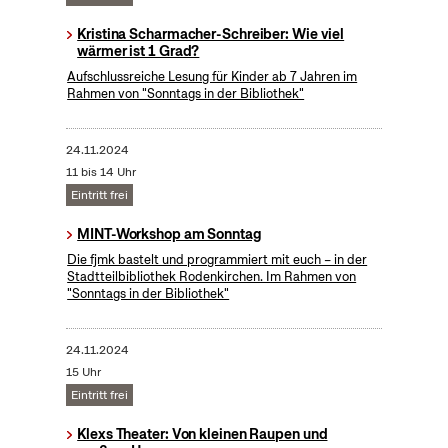
Kristina Scharmacher-Schreiber: Wie viel
wärmer ist 1 Grad?
Aufschlussreiche Lesung für Kinder ab 7 Jahren im
Rahmen von "Sonntags in der Bibliothek"
24.11.2024
11 bis 14 Uhr
Eintritt frei
MINT-Workshop am Sonntag
Die fjmk bastelt und programmiert mit euch – in der
Stadtteilbibliothek Rodenkirchen. Im Rahmen von
"Sonntags in der Bibliothek"
24.11.2024
15 Uhr
Eintritt frei
Klexs Theater: Von kleinen Raupen und