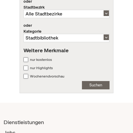
oder
Stadtbezirk
oder
Kategorie
Weitere Merkmale
nur kostenlos
nur Highlights
Wochenendvorschau
Suchen
Dienstleistungen
Jobs