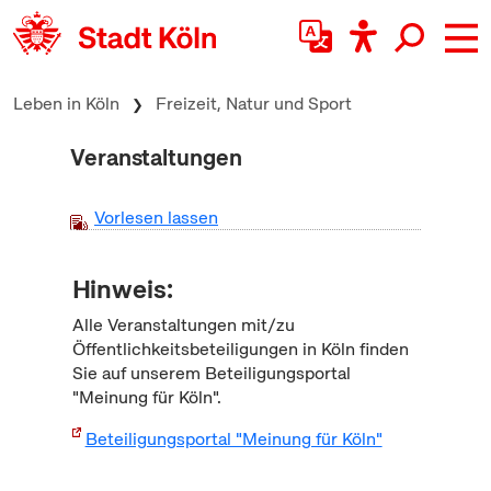
zum Inhalt springen
Leben in Köln
Freizeit, Natur und Sport
Veranstaltungen
Vorlesen lassen
Hinweis:
Alle Veranstaltungen mit/zu
Öffentlichkeitsbeteiligungen in Köln finden
Sie auf unserem Beteiligungsportal
"Meinung für Köln".
Beteiligungsportal "Meinung für Köln"