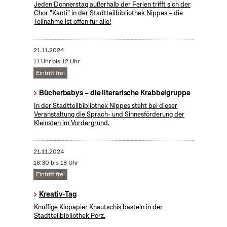
Jeden Donnerstag außerhalb der Ferien trifft sich der
Chor "Kanti" in der Stadtteilbibliothek Nippes – die
Teilnahme ist offen für alle!
21.11.2024
11 Uhr bis 12 Uhr
Eintritt frei
Bücherbabys – die literarische Krabbelgruppe
In der Stadtteilbibliothek Nippes steht bei dieser
Veranstaltung die Sprach- und Sinnesförderung der
Kleinsten im Vordergrund.
21.11.2024
16:30 bis 18 Uhr
Eintritt frei
Kreativ-Tag
Knuffige Klopapier Knautschis basteln in der
Stadtteilbibliothek Porz.