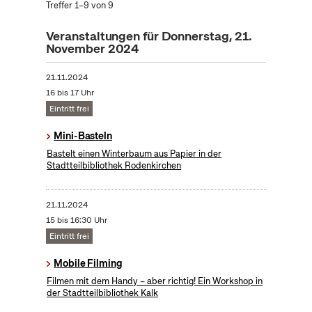
Treffer 1–9 von 9
Veranstaltungen für Donnerstag, 21.
November 2024
21.11.2024
16 bis 17 Uhr
Eintritt frei
Mini-Basteln
Bastelt einen Winterbaum aus Papier in der
Stadtteilbibliothek Rodenkirchen
21.11.2024
15 bis 16:30 Uhr
Eintritt frei
Mobile Filming
Filmen mit dem Handy – aber richtig! Ein Workshop in
der Stadtteilbibliothek Kalk