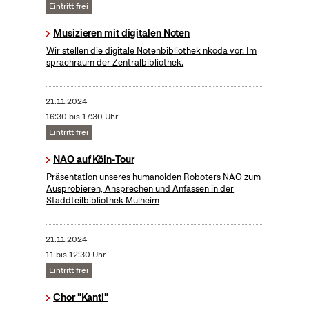
Eintritt frei
Musizieren mit digitalen Noten
Wir stellen die digitale Notenbibliothek nkoda vor. Im
sprachraum der Zentralbibliothek.
21.11.2024
16:30 bis 17:30 Uhr
Eintritt frei
NAO auf Köln-Tour
Präsentation unseres humanoiden Roboters NAO zum
Ausprobieren, Ansprechen und Anfassen in der
Staddteilbibliothek Mülheim
21.11.2024
11 bis 12:30 Uhr
Eintritt frei
Chor "Kanti"