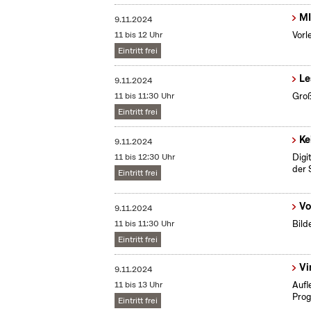
MI
9.11.2024
11 bis 12 Uhr
Vorl
Eintritt frei
Le
9.11.2024
11 bis 11:30 Uhr
Groß
Eintritt frei
Ke
9.11.2024
11 bis 12:30 Uhr
Digi
der 
Eintritt frei
Vo
9.11.2024
11 bis 11:30 Uhr
Bild
Eintritt frei
Vi
9.11.2024
11 bis 13 Uhr
Aufl
Prog
Eintritt frei