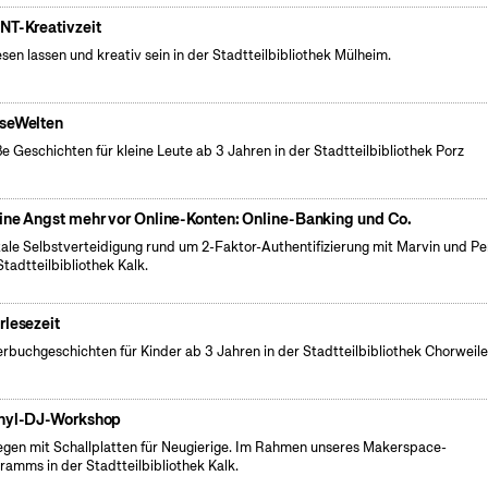
NT-Kreativzeit
esen lassen und kreativ sein in der Stadtteilbibliothek Mülheim.
seWelten
e Geschichten für kleine Leute ab 3 Jahren in der Stadtteilbibliothek Porz
ine Angst mehr vor Online-Konten: Online-Banking und Co.
tale Selbstverteidigung rund um 2-Faktor-Authentifizierung mit Marvin und Pe
Stadtteilbibliothek Kalk.
rlesezeit
erbuchgeschichten für Kinder ab 3 Jahren in der Stadtteilbibliothek Chorweile
nyl-DJ-Workshop
egen mit Schallplatten für Neugierige. Im Rahmen unseres Makerspace-
ramms in der Stadtteilbibliothek Kalk.