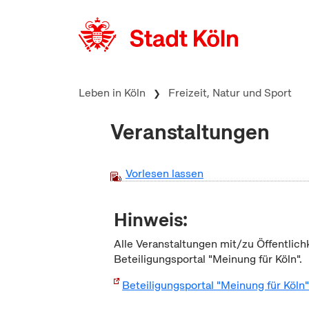
zum Inhalt springen
Leben in Köln
Freizeit, Natur und Sport
Veranstaltungen
Vorlesen lassen
Hinweis:
Alle Veranstaltungen mit/zu Öffentlich
Beteiligungsportal "Meinung für Köln".
Beteiligungsportal "Meinung für Köln