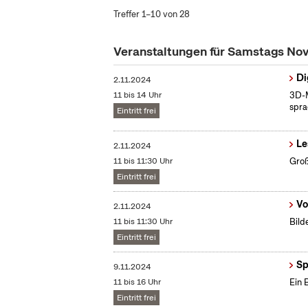
Treffer 1–10 von 28
Veranstaltungen für Samstags N
Di
2.11.2024
11 bis 14 Uhr
3D-M
spra
Eintritt frei
Le
2.11.2024
11 bis 11:30 Uhr
Groß
Eintritt frei
Vo
2.11.2024
11 bis 11:30 Uhr
Bild
Eintritt frei
Sp
9.11.2024
11 bis 16 Uhr
Ein 
Eintritt frei