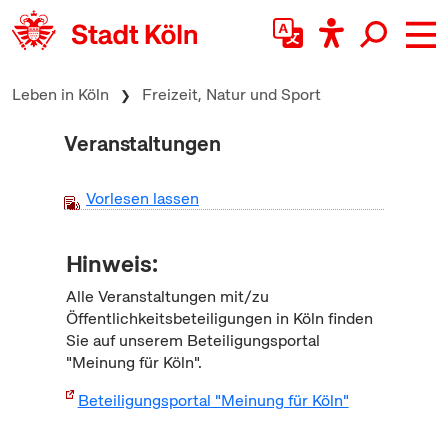
zum Inhalt springen
Leben in Köln
Freizeit, Natur und Sport
Veranstaltungen
Vorlesen lassen
Hinweis:
Alle Veranstaltungen mit/zu
Öffentlichkeitsbeteiligungen in Köln finden
Sie auf unserem Beteiligungsportal
"Meinung für Köln".
Beteiligungsportal "Meinung für Köln"