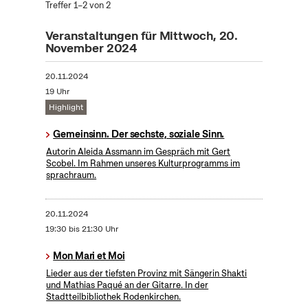
Treffer 1–2 von 2
Veranstaltungen für Mittwoch, 20.
November 2024
20.11.2024
19 Uhr
Highlight
Gemeinsinn. Der sechste, soziale Sinn.
Autorin Aleida Assmann im Gespräch mit Gert
Scobel. Im Rahmen unseres Kulturprogramms im
sprachraum.
20.11.2024
19:30 bis 21:30 Uhr
Mon Mari et Moi
Lieder aus der tiefsten Provinz mit Sängerin Shakti
und Mathias Paqué an der Gitarre. In der
Stadtteilbibliothek Rodenkirchen.