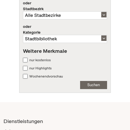
oder
Stadtbezirk
oder
Kategorie
Weitere Merkmale
nur kostenlos
nur Highlights
Wochenendvorschau
Suchen
Dienstleistungen