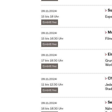
Su
28.11.2024
15 bis 18 Uhr
Expe
Eintritt frei
Mo
28.11.2024
15 bis 16:30 Uhr
Film
Eintritt frei
Ei
28.11.2024
17 bis 18:30 Uhr
Grun
Work
Eintritt frei
Ch
28.11.2024
11 bis 12:30 Uhr
Jede
Stad
Eintritt frei
Se
28.11.2024
16 bis 18:30 Uhr
Nähm