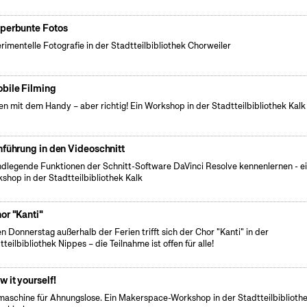
perbunte Fotos
rimentelle Fotografie in der Stadtteilbibliothek Chorweiler
bile Filming
en mit dem Handy – aber richtig! Ein Workshop in der Stadtteilbibliothek Kalk
nführung in den Videoschnitt
dlegende Funktionen der Schnitt-Software DaVinci Resolve kennenlernen - e
shop in der Stadtteilbibliothek Kalk
or "Kanti"
n Donnerstag außerhalb der Ferien trifft sich der Chor "Kanti" in der
tteilbibliothek Nippes – die Teilnahme ist offen für alle!
w it yourself!
aschine für Ahnungslose. Ein Makerspace-Workshop in der Stadtteilbiblioth