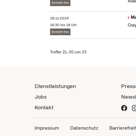
Rode
Eintritt frei
Ma
28.11.2024
16:30 bis 18 Uhr
Cozy
Eintritt frei
Treffer 21–30 von 33
Dienstleistungen
Press
Jobs
Newsl
Kontakt
Impressum
Datenschutz
Barrierefrei