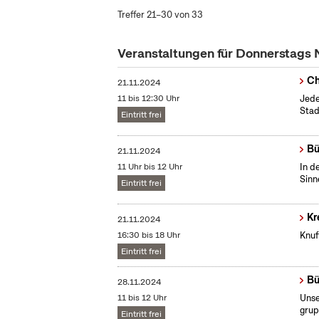
Treffer 21–30 von 33
Veranstaltungen für Donnerstags
Ch
21.11.2024
11 bis 12:30 Uhr
Jede
Stad
Eintritt frei
Bü
21.11.2024
11 Uhr bis 12 Uhr
In d
Sinn
Eintritt frei
Kr
21.11.2024
16:30 bis 18 Uhr
Knuf
Eintritt frei
Bü
28.11.2024
11 bis 12 Uhr
Unse
grup
Eintritt frei