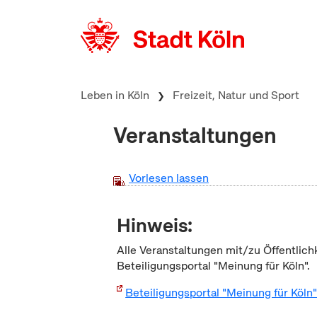
zum Inhalt springen
Leben in Köln
Freizeit, Natur und Sport
Veranstaltungen
Vorlesen lassen
Hinweis:
Alle Veranstaltungen mit/zu Öffentlich
Beteiligungsportal "Meinung für Köln".
Beteiligungsportal "Meinung für Köln