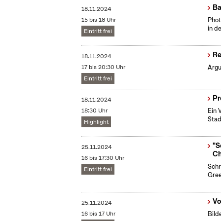
Ba
18.11.2024
15 bis 18 Uhr
​Pho
in d
Eintritt frei
Re
18.11.2024
17 bis 20:30 Uhr
Argu
Eintritt frei
Pr
18.11.2024
18:30 Uhr
Ein 
Stad
Highlight
"S
25.11.2024
Ch
16 bis 17:30 Uhr
Schr
Eintritt frei
Gree
Vo
25.11.2024
16 bis 17 Uhr
Bild