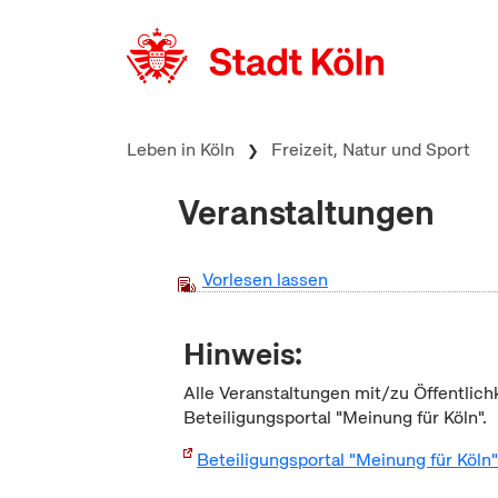
zum Inhalt springen
Leben in Köln
Freizeit, Natur und Sport
Veranstaltungen
Vorlesen lassen
Hinweis:
Alle Veranstaltungen mit/zu Öffentlich
Beteiligungsportal "Meinung für Köln".
Beteiligungsportal "Meinung für Köln