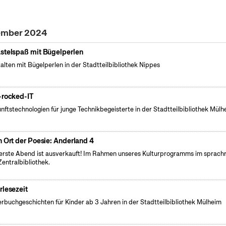
vember 2024
stelspaß mit Bügelperlen
alten mit Bügelperlen in der Stadtteilbibliothek Nippes
-rocked-IT
nftstechnologien für junge Technikbegeisterte in der Stadtteilbibliothek Mülh
n Ort der Poesie: Anderland 4
erste Abend ist ausverkauft! Im Rahmen unseres Kulturprogramms im sprac
Zentralbibliothek.
rlesezeit
erbuchgeschichten für Kinder ab 3 Jahren in der Stadtteilbibliothek Mülheim