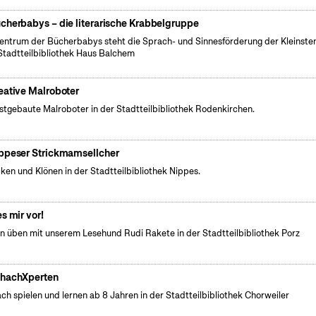
cherbabys – die literarische Krabbelgruppe
entrum der Bücherbabys steht die Sprach- und Sinnesförderung der Kleinsten
Stadtteilbibliothek Haus Balchem
eative Malroboter
stgebaute Malroboter in der Stadtteilbibliothek Rodenkirchen.
ppeser Strickmamsellcher
cken und Klönen in der Stadtteilbibliothek Nippes.
es mir vor!
n üben mit unserem Lesehund Rudi Rakete in der Stadtteilbibliothek Porz
hachXperten
ch spielen und lernen ab 8 Jahren in der Stadtteilbibliothek Chorweiler