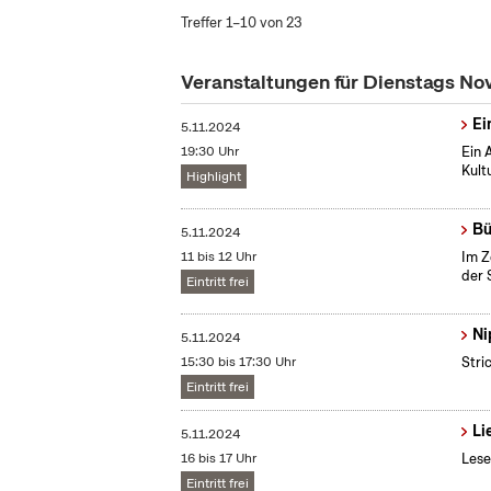
Treffer 1–10 von 23
Veranstaltungen für Dienstags N
Ei
5.11.2024
19:30 Uhr
Ein 
Kult
Highlight
Bü
5.11.2024
11 bis 12 Uhr
Im Z
der 
Eintritt frei
Ni
5.11.2024
15:30 bis 17:30 Uhr
Stri
Eintritt frei
Li
5.11.2024
16 bis 17 Uhr
Lese
Eintritt frei