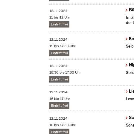
Bü
12.11.2024
11 bis 12 Uhr
Im Z
der 
Eintritt frei
Kr
12.11.2024
15 bis 17:30 Uhr
Selb
Eintritt frei
Ni
12.11.2024
15:30 bis 17:30 Uhr
Stri
Eintritt frei
Li
12.11.2024
16 bis 17 Uhr
Lese
Eintritt frei
Sc
12.11.2024
16 bis 17:30 Uhr
Scha
Eintritt frei