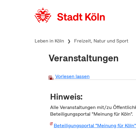
zum Inhalt springen
Leben in Köln
Freizeit, Natur und Sport
Veranstaltungen
Vorlesen lassen
Hinweis:
Alle Veranstaltungen mit/zu Öffentlich
Beteiligungsportal "Meinung für Köln".
Beteiligungsportal "Meinung für Köln