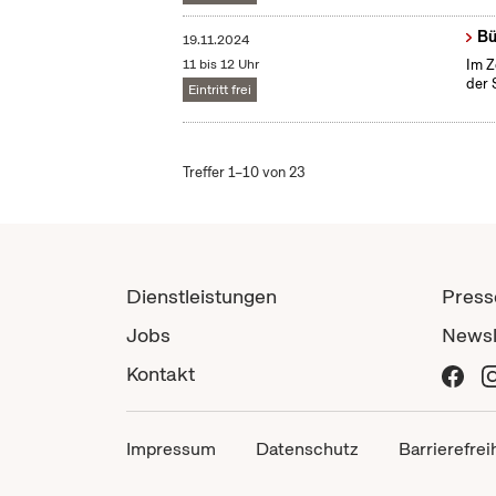
Bü
19.11.2024
11 bis 12 Uhr
Im Z
der 
Eintritt frei
Treffer 1–10 von 23
Dienstleistungen
Press
Jobs
Newsl
Kontakt
Impressum
Datenschutz
Barrierefrei