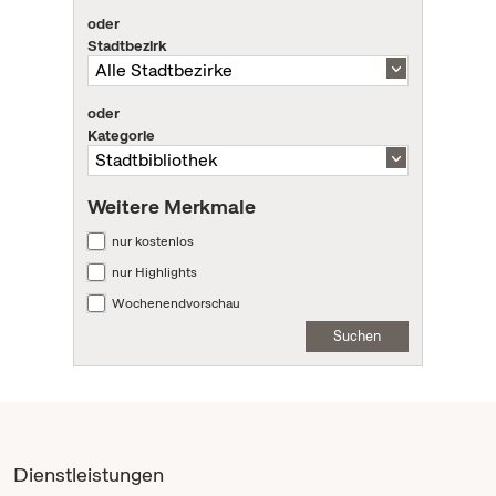
oder
Stadtbezirk
oder
Kategorie
Weitere Merkmale
nur kostenlos
nur Highlights
Wochenendvorschau
Suchen
Dienstleistungen