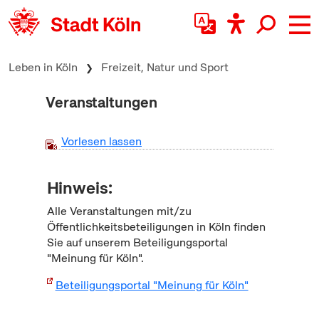
zum Inhalt springen
Leben in Köln
Freizeit, Natur und Sport
Veranstaltungen
Vorlesen lassen
Hinweis:
Alle Veranstaltungen mit/zu
Öffentlichkeitsbeteiligungen in Köln finden
Sie auf unserem Beteiligungsportal
"Meinung für Köln".
Beteiligungsportal "Meinung für Köln"