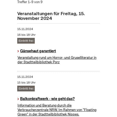
Treffer 1–9 von 9
Veranstaltungen für Freitag, 15.
November 2024
15.11.2024
16 bis 18 Uhr
Eintritt frei
Gänsehaut garantiert
Veranstaltung rund um Horror- und Gruselliteratur in
der Stadtteilbibliothek Porz
15.11.2024
15 bis 18 Uhr
Eintritt frei
Balkonkraftwerk - wie geht das?
Information und Beratung durch die
Verbraucherzentrale NRW. Im Rahmen von "Floating
Green" in der Stadtteilbibliothek Nippes.