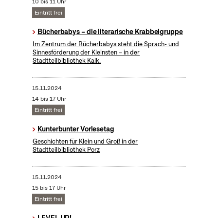
10 bis 11 Uhr
Eintritt frei
Bücherbabys – die literarische Krabbelgruppe
Im Zentrum der Bücherbabys steht die Sprach- und
Sinnesförderung der Kleinsten – in der
Stadtteilbibliothek Kalk.
15.11.2024
14 bis 17 Uhr
Eintritt frei
Kunterbunter Vorlesetag
Geschichten für Klein und Groß in der
Stadtteilbibliothek Porz
15.11.2024
15 bis 17 Uhr
Eintritt frei
LEVEL UP!