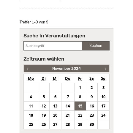
Treffer 1–9 von 9
Suche in Veranstaltungen
Suchen
Zeitraum wählen
November 2024
Mo
Di
Mi
Do
Fr
Sa
So
1
2
3
4
5
6
7
8
9
10
11
12
13
14
15
16
17
18
19
20
21
22
23
24
25
26
27
28
29
30