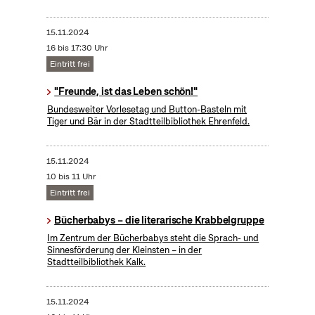
15.11.2024
16 bis 17:30 Uhr
Eintritt frei
"Freunde, ist das Leben schön!"
Bundesweiter Vorlesetag und Button-Basteln mit
Tiger und Bär in der Stadtteilbibliothek Ehrenfeld.
15.11.2024
10 bis 11 Uhr
Eintritt frei
Bücherbabys – die literarische Krabbelgruppe
Im Zentrum der Bücherbabys steht die Sprach- und
Sinnesförderung der Kleinsten – in der
Stadtteilbibliothek Kalk.
15.11.2024