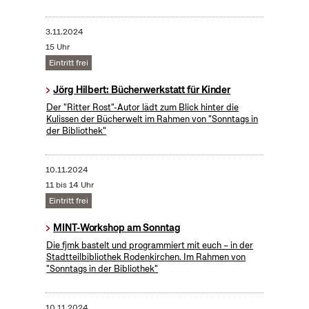
3.11.2024
15 Uhr
Eintritt frei
Jörg Hilbert: Bücherwerkstatt für Kinder
Der "Ritter Rost"-Autor lädt zum Blick hinter die
Kulissen der Bücherwelt im Rahmen von "Sonntags in
der Bibliothek"
10.11.2024
11 bis 14 Uhr
Eintritt frei
MINT-Workshop am Sonntag
Die fjmk bastelt und programmiert mit euch – in der
Stadtteilbibliothek Rodenkirchen. Im Rahmen von
"Sonntags in der Bibliothek"
10.11.2024