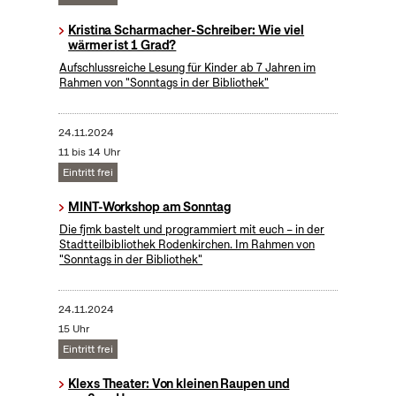
Kristina Scharmacher-Schreiber: Wie viel
wärmer ist 1 Grad?
Aufschlussreiche Lesung für Kinder ab 7 Jahren im
Rahmen von "Sonntags in der Bibliothek"
24.11.2024
11 bis 14 Uhr
Eintritt frei
MINT-Workshop am Sonntag
Die fjmk bastelt und programmiert mit euch – in der
Stadtteilbibliothek Rodenkirchen. Im Rahmen von
"Sonntags in der Bibliothek"
24.11.2024
15 Uhr
Eintritt frei
Klexs Theater: Von kleinen Raupen und