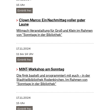
15 Uhr
Eintritt frei
Clown Marco: Ein Nachmittag voller guter
Laune
Mitmach-Veranstaltung für Groß und Klein im Rahmen
von "Sonntags in der Bibliothek"
17.11.2024
11 bis 14 Uhr
Eintritt frei
MINT-Workshop am Sonntag
Die fjmk bastelt und programmiert mit euch – in der
Stadtteilbibliothek Rodenkirchen. Im Rahmen von
"Sonntags in der Bibliothek"
17.11.2024
15 Uhr
Eintritt frei