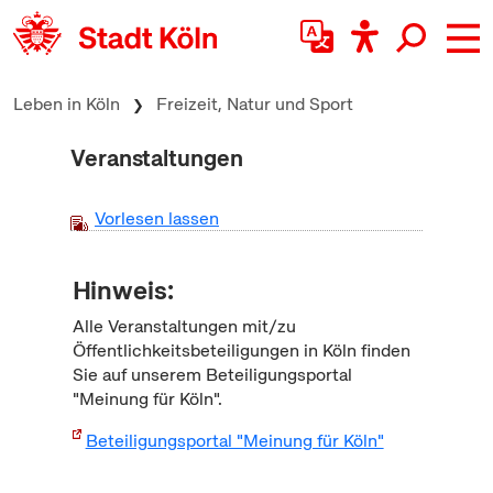
zum Inhalt springen
Leben in Köln
Freizeit, Natur und Sport
Veranstaltungen
Vorlesen lassen
Hinweis:
Alle Veranstaltungen mit/zu
Öffentlichkeitsbeteiligungen in Köln finden
Sie auf unserem Beteiligungsportal
"Meinung für Köln".
Beteiligungsportal "Meinung für Köln"