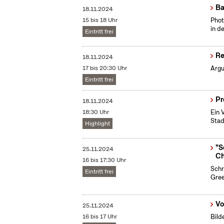
Ba
18.11.2024
15 bis 18 Uhr
​Pho
in d
Eintritt frei
Re
18.11.2024
17 bis 20:30 Uhr
Argu
Eintritt frei
Pr
18.11.2024
18:30 Uhr
Ein 
Stad
Highlight
"S
25.11.2024
Ch
16 bis 17:30 Uhr
Schr
Eintritt frei
Gree
Vo
25.11.2024
16 bis 17 Uhr
Bild