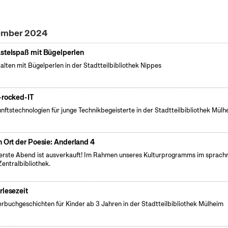
vember 2024
stelspaß mit Bügelperlen
alten mit Bügelperlen in der Stadtteilbibliothek Nippes
-rocked-IT
nftstechnologien für junge Technikbegeisterte in der Stadtteilbibliothek Mülh
n Ort der Poesie: Anderland 4
erste Abend ist ausverkauft! Im Rahmen unseres Kulturprogramms im sprac
Zentralbibliothek.
rlesezeit
erbuchgeschichten für Kinder ab 3 Jahren in der Stadtteilbibliothek Mülheim