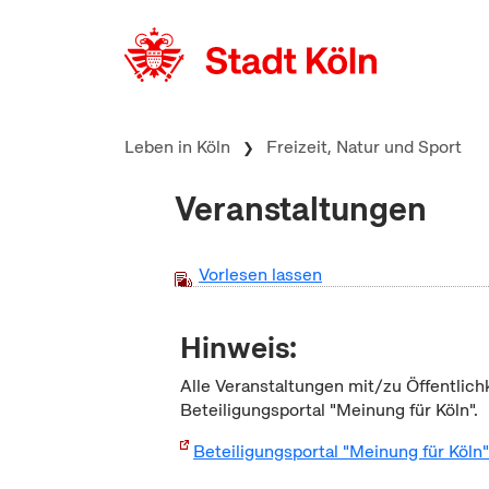
zum Inhalt springen
Leben in Köln
Freizeit, Natur und Sport
Veranstaltungen
Vorlesen lassen
Hinweis:
Alle Veranstaltungen mit/zu Öffentlich
Beteiligungsportal "Meinung für Köln".
Beteiligungsportal "Meinung für Köln