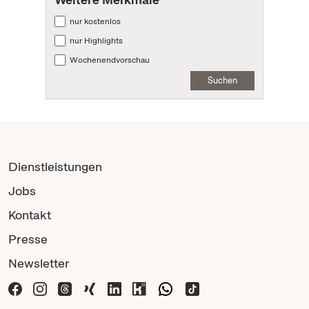
nur kostenlos
nur Highlights
Wochenendvorschau
Suchen
Dienstleistungen
Jobs
Kontakt
Presse
Newsletter