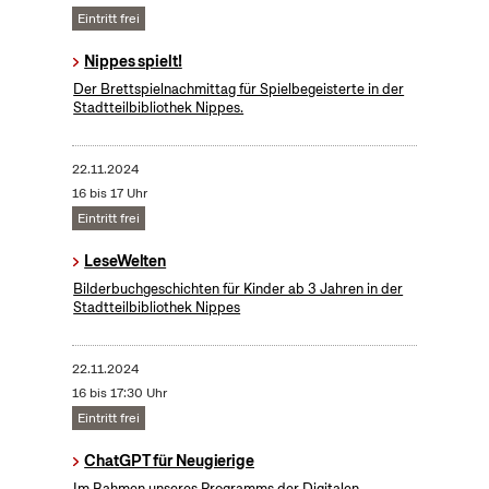
Eintritt frei
Nippes spielt!
Der Brettspielnachmittag für Spielbegeisterte in der
Stadtteilbibliothek Nippes.
22.11.2024
16 bis 17 Uhr
Eintritt frei
LeseWelten
Bilderbuchgeschichten für Kinder ab 3 Jahren in der
Stadtteilbibliothek Nippes
22.11.2024
16 bis 17:30 Uhr
Eintritt frei
ChatGPT für Neugierige
Im Rahmen unseres Programms der Digitalen