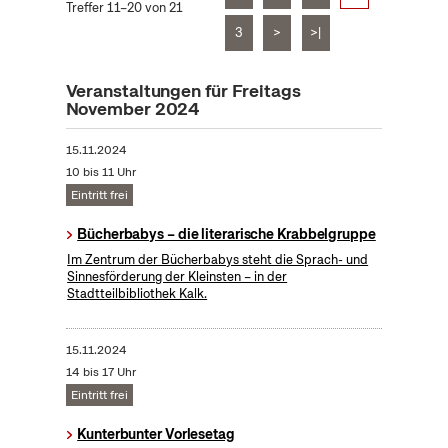
Treffer 11–20 von 21
3
>
>|
Veranstaltungen für Freitags
November 2024
15.11.2024
10 bis 11 Uhr
Eintritt frei
Bücherbabys – die literarische Krabbelgruppe
Im Zentrum der Bücherbabys steht die Sprach- und
Sinnesförderung der Kleinsten – in der
Stadtteilbibliothek Kalk.
15.11.2024
14 bis 17 Uhr
Eintritt frei
Kunterbunter Vorlesetag