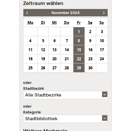
Zeitraum wählen
November 2024
Mo
Di
Mi
Do
Fr
Sa
So
1
2
3
4
5
6
7
8
9
10
11
12
13
14
15
16
17
18
19
20
21
22
23
24
25
26
27
28
29
30
oder
Stadtbezirk
oder
Kategorie
Weitere Merkmale