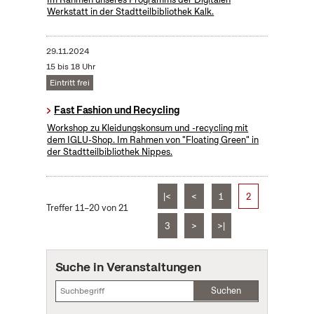
Werkstatt in der Stadtteilbibliothek Kalk.
29.11.2024
15 bis 18 Uhr
Eintritt frei
Fast Fashion und Recycling
Workshop zu Kleidungskonsum und -recycling mit
dem IGLU-Shop. Im Rahmen von "Floating Green" in
der Stadtteilbibliothek Nippes.
|<
<
1
2
Treffer 11–20 von 21
3
>
>|
Suche in Veranstaltungen
Suchen