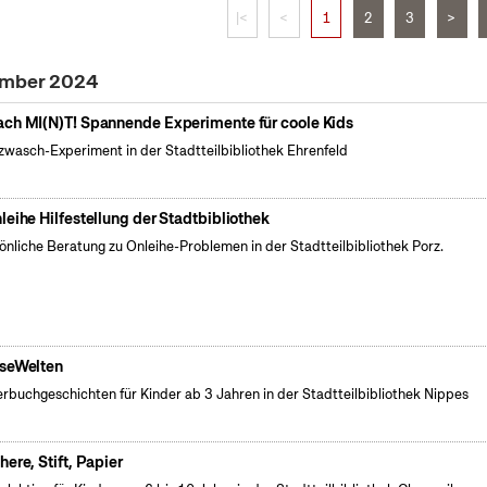
|<
<
1
2
3
>
vember 2024
ch MI(N)T! Spannende Experimente für coole Kids
wasch-Experiment in der Stadtteilbibliothek Ehrenfeld
leihe Hilfestellung der Stadtbibliothek
önliche Beratung zu Onleihe-Problemen in der Stadtteilbibliothek Porz.
seWelten
erbuchgeschichten für Kinder ab 3 Jahren in der Stadtteilbibliothek Nippes
here, Stift, Papier