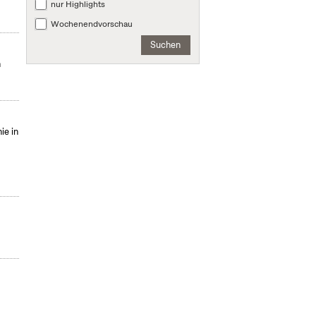
nur Highlights
Wochenendvorschau
Suchen
n
ie in