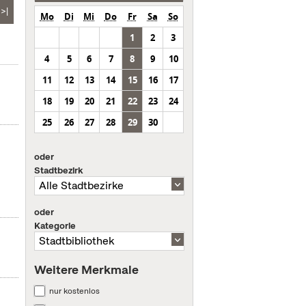
>|
Mo
Di
Mi
Do
Fr
Sa
So
1
2
3
4
5
6
7
8
9
10
11
12
13
14
15
16
17
18
19
20
21
22
23
24
25
26
27
28
29
30
oder
Stadtbezirk
oder
Kategorie
Weitere Merkmale
nur kostenlos