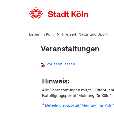
zum Inhalt springen
Leben in Köln
Freizeit, Natur und Sport
Veranstaltungen
Vorlesen lassen
Hinweis:
Alle Veranstaltungen mit/zu Öffentlich
Beteiligungsportal "Meinung für Köln".
Beteiligungsportal "Meinung für Köln