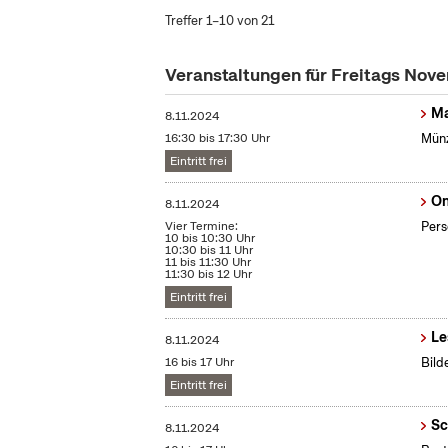
Treffer 1–10 von 21
Veranstaltungen für Freitags No
Ma
8.11.2024
16:30 bis 17:30 Uhr
Münz
Eintritt frei
On
8.11.2024
Vier Termine:
Pers
10 bis 10:30 Uhr
10:30 bis 11 Uhr
11 bis 11:30 Uhr
11:30 bis 12 Uhr
Eintritt frei
Le
8.11.2024
16 bis 17 Uhr
Bild
Eintritt frei
Sc
8.11.2024