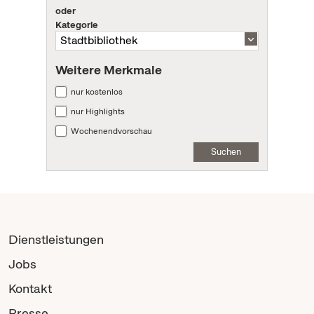
oder
Kategorie
Weitere Merkmale
nur kostenlos
nur Highlights
Wochenendvorschau
Suchen
Dienstleistungen
Jobs
Kontakt
Presse