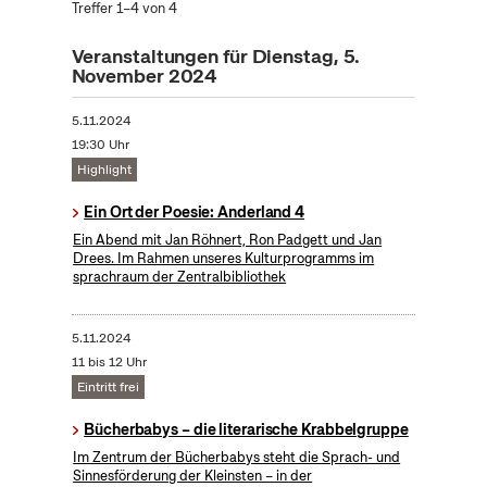
Treffer 1–4 von 4
Veranstaltungen für Dienstag, 5.
November 2024
5.11.2024
19:30 Uhr
Highlight
Ein Ort der Poesie: Anderland 4
Ein Abend mit Jan Röhnert, Ron Padgett und Jan
Drees. Im Rahmen unseres Kulturprogramms im
sprachraum der Zentralbibliothek
5.11.2024
11 bis 12 Uhr
Eintritt frei
Bücherbabys – die literarische Krabbelgruppe
Im Zentrum der Bücherbabys steht die Sprach- und
Sinnesförderung der Kleinsten – in der