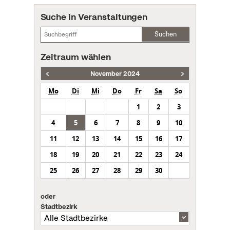
Suche in Veranstaltungen
Suchen
Zeitraum wählen
November 2024
Mo
Di
Mi
Do
Fr
Sa
So
1
2
3
4
5
6
7
8
9
10
11
12
13
14
15
16
17
18
19
20
21
22
23
24
25
26
27
28
29
30
oder
Stadtbezirk