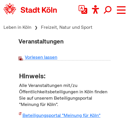
zum Inhalt springen
Leben in Köln
Freizeit, Natur und Sport
Veranstaltungen
Vorlesen lassen
Hinweis:
Alle Veranstaltungen mit/zu
Öffentlichkeitsbeteiligungen in Köln finden
Sie auf unserem Beteiligungsportal
"Meinung für Köln".
Beteiligungsportal "Meinung für Köln"