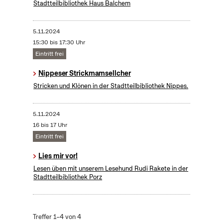
Stadtteilbibliothek Haus Balchem
5.11.2024
15:30 bis 17:30 Uhr
Eintritt frei
Nippeser Strickmamsellcher
Stricken und Klönen in der Stadtteilbibliothek Nippes.
5.11.2024
16 bis 17 Uhr
Eintritt frei
Lies mir vor!
Lesen üben mit unserem Lesehund Rudi Rakete in der
Stadtteilbibliothek Porz
Treffer 1–4 von 4