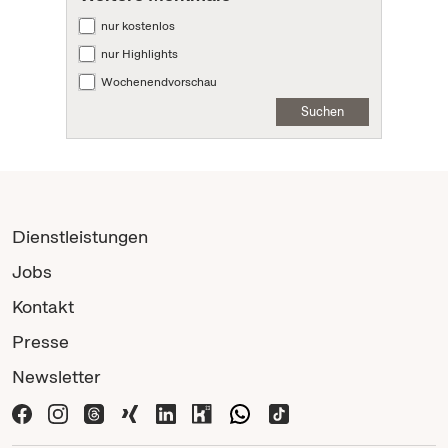
nur kostenlos
nur Highlights
Wochenendvorschau
Suchen
Dienstleistungen
Jobs
Kontakt
Presse
Newsletter