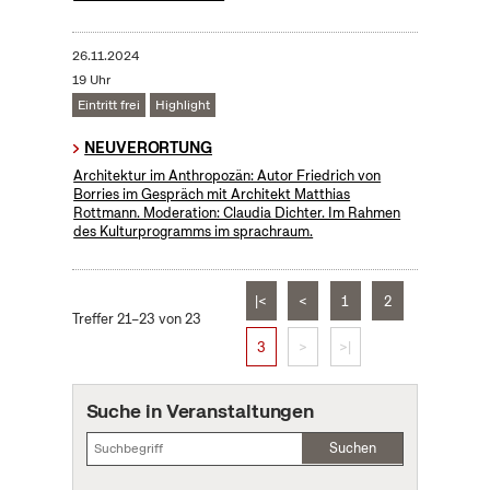
26.11.2024
19 Uhr
Eintritt frei
Highlight
NEUVERORTUNG
Architektur im Anthropozän: Autor Friedrich von
Borries im Gespräch mit Architekt Matthias
Rottmann. Moderation: Claudia Dichter. Im Rahmen
des Kulturprogramms im sprachraum.
|<
<
1
2
Treffer 21–23 von 23
3
>
>|
Suche in Veranstaltungen
Suchen