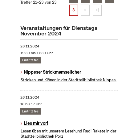
Treffer 21–23 von 23
3
>
>|
Veranstaltungen für Dienstags
November 2024
26.11.2024
15:30 bis 17:30 Uhr
Eintritt frei
Nippeser Strickmamsellcher
Stricken und Klönen in der Stadtteilbibliothek Nippes.
26.11.2024
16 bis 17 Uhr
Eintritt frei
Lies mir vor!
Lesen üben mit unserem Lesehund Rudi Rakete in der
Stadtteilbibliothek Porz