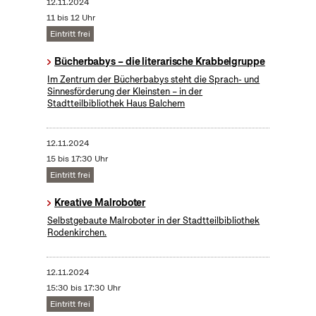
12.11.2024
11 bis 12 Uhr
Eintritt frei
Bücherbabys – die literarische Krabbelgruppe
Im Zentrum der Bücherbabys steht die Sprach- und
Sinnesförderung der Kleinsten – in der
Stadtteilbibliothek Haus Balchem
12.11.2024
15 bis 17:30 Uhr
Eintritt frei
Kreative Malroboter
Selbstgebaute Malroboter in der Stadtteilbibliothek
Rodenkirchen.
12.11.2024
15:30 bis 17:30 Uhr
Eintritt frei