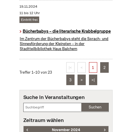
19.11.2024
11 bis 12 Uhr
Eintritt frei
Bücherbabys – die literarische Krabbelgruppe
Im Zentrum der Bücherbabys steht die Sprach- und
Sinnesförderung der Kleinsten – in der
Stadtteilbibliothek Haus Balchem
|<
<
1
2
Treffer 1–10 von 23
3
>
>|
Suche in Veranstaltungen
Suchen
Zeitraum wählen
November 2024