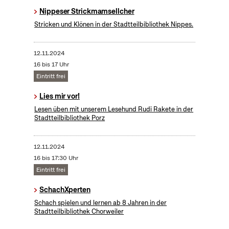
Nippeser Strickmamsellcher
Stricken und Klönen in der Stadtteilbibliothek Nippes.
12.11.2024
16 bis 17 Uhr
Eintritt frei
Lies mir vor!
Lesen üben mit unserem Lesehund Rudi Rakete in der
Stadtteilbibliothek Porz
12.11.2024
16 bis 17:30 Uhr
Eintritt frei
SchachXperten
Schach spielen und lernen ab 8 Jahren in der
Stadtteilbibliothek Chorweiler