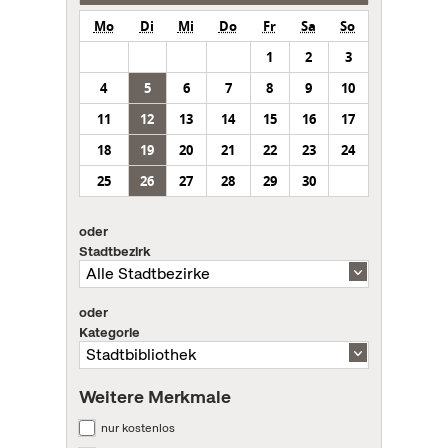
Mo
Di
Mi
Do
Fr
Sa
So
1
2
3
4
5
6
7
8
9
10
11
12
13
14
15
16
17
18
19
20
21
22
23
24
25
26
27
28
29
30
oder
Stadtbezirk
oder
Kategorie
Weitere Merkmale
nur kostenlos