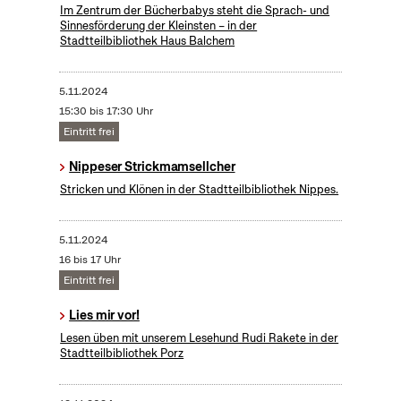
Im Zentrum der Bücherbabys steht die Sprach- und
Sinnesförderung der Kleinsten – in der
Stadtteilbibliothek Haus Balchem
5.11.2024
15:30 bis 17:30 Uhr
Eintritt frei
Nippeser Strickmamsellcher
Stricken und Klönen in der Stadtteilbibliothek Nippes.
5.11.2024
16 bis 17 Uhr
Eintritt frei
Lies mir vor!
Lesen üben mit unserem Lesehund Rudi Rakete in der
Stadtteilbibliothek Porz