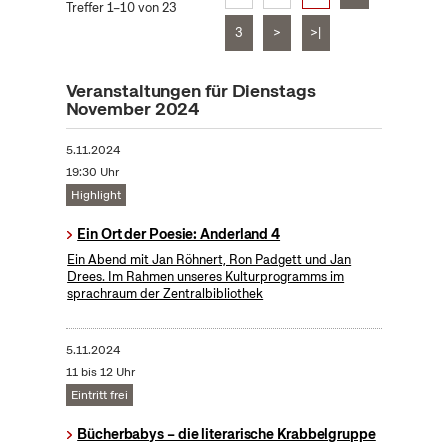
Treffer 1–10 von 23
3
>
>|
Veranstaltungen für Dienstags
November 2024
5.11.2024
19:30 Uhr
Highlight
Ein Ort der Poesie: Anderland 4
Ein Abend mit Jan Röhnert, Ron Padgett und Jan
Drees. Im Rahmen unseres Kulturprogramms im
sprachraum der Zentralbibliothek
5.11.2024
11 bis 12 Uhr
Eintritt frei
Bücherbabys – die literarische Krabbelgruppe