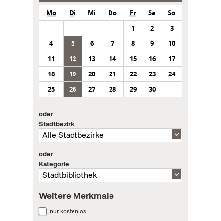
Mo
Di
Mi
Do
Fr
Sa
So
1
2
3
4
5
6
7
8
9
10
11
12
13
14
15
16
17
18
19
20
21
22
23
24
25
26
27
28
29
30
oder
Stadtbezirk
oder
Kategorie
Weitere Merkmale
nur kostenlos