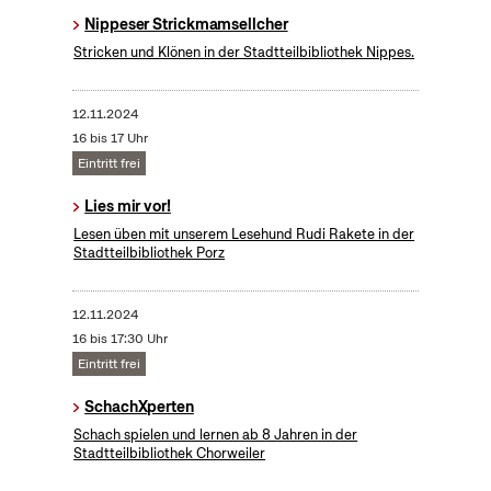
Nippeser Strickmamsellcher
Stricken und Klönen in der Stadtteilbibliothek Nippes.
12.11.2024
16 bis 17 Uhr
Eintritt frei
Lies mir vor!
Lesen üben mit unserem Lesehund Rudi Rakete in der
Stadtteilbibliothek Porz
12.11.2024
16 bis 17:30 Uhr
Eintritt frei
SchachXperten
Schach spielen und lernen ab 8 Jahren in der
Stadtteilbibliothek Chorweiler