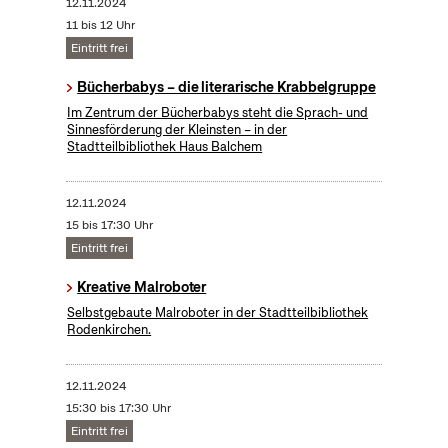
12.11.2024
11 bis 12 Uhr
Eintritt frei
Bücherbabys – die literarische Krabbelgruppe
Im Zentrum der Bücherbabys steht die Sprach- und
Sinnesförderung der Kleinsten – in der
Stadtteilbibliothek Haus Balchem
12.11.2024
15 bis 17:30 Uhr
Eintritt frei
Kreative Malroboter
Selbstgebaute Malroboter in der Stadtteilbibliothek
Rodenkirchen.
12.11.2024
15:30 bis 17:30 Uhr
Eintritt frei