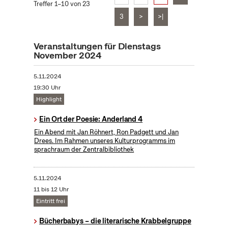
Treffer 1–10 von 23
3
>
>|
Veranstaltungen für Dienstags
November 2024
5.11.2024
19:30 Uhr
Highlight
Ein Ort der Poesie: Anderland 4
Ein Abend mit Jan Röhnert, Ron Padgett und Jan
Drees. Im Rahmen unseres Kulturprogramms im
sprachraum der Zentralbibliothek
5.11.2024
11 bis 12 Uhr
Eintritt frei
Bücherbabys – die literarische Krabbelgruppe