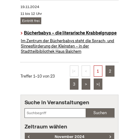
19.11.2024
11 bis 12 Uhr
Eintritt frei
Bücherbabys – die literarische Krabbelgruppe
Im Zentrum der Bücherbabys steht die Sprach- und
Sinnesförderung der Kleinsten – in der
Stadtteilbibliothek Haus Balchem
|<
<
1
2
Treffer 1–10 von 23
3
>
>|
Suche in Veranstaltungen
Suchen
Zeitraum wählen
November 2024