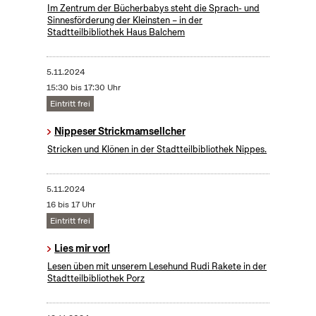
Im Zentrum der Bücherbabys steht die Sprach- und
Sinnesförderung der Kleinsten – in der
Stadtteilbibliothek Haus Balchem
5.11.2024
15:30 bis 17:30 Uhr
Eintritt frei
Nippeser Strickmamsellcher
Stricken und Klönen in der Stadtteilbibliothek Nippes.
5.11.2024
16 bis 17 Uhr
Eintritt frei
Lies mir vor!
Lesen üben mit unserem Lesehund Rudi Rakete in der
Stadtteilbibliothek Porz