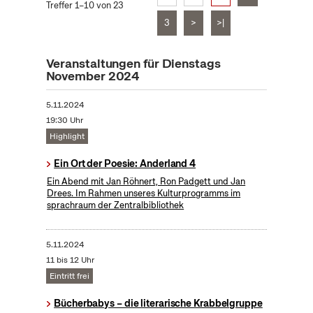
Treffer 1–10 von 23
3
>
>|
Veranstaltungen für Dienstags
November 2024
5.11.2024
19:30 Uhr
Highlight
Ein Ort der Poesie: Anderland 4
Ein Abend mit Jan Röhnert, Ron Padgett und Jan
Drees. Im Rahmen unseres Kulturprogramms im
sprachraum der Zentralbibliothek
5.11.2024
11 bis 12 Uhr
Eintritt frei
Bücherbabys – die literarische Krabbelgruppe