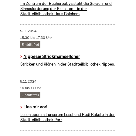
Im Zentrum der Bücherbabys steht die Sprach- und
Sinnesförderung der Kleinsten – in der
Stadtteilbibliothek Haus Balchem
5.11.2024
15:30 bis 17:30 Uhr
Eintritt frei
Nippeser Strickmamsellcher
Stricken und Klönen in der Stadtteilbibliothek Nippes.
5.11.2024
16 bis 17 Uhr
Eintritt frei
Lies mir vor!
Lesen üben mit unserem Lesehund Rudi Rakete in der
Stadtteilbibliothek Porz