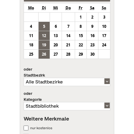
Mo
Di
Mi
Do
Fr
Sa
So
1
2
3
4
5
6
7
8
9
10
11
12
13
14
15
16
17
18
19
20
21
22
23
24
25
26
27
28
29
30
oder
Stadtbezirk
oder
Kategorie
Weitere Merkmale
nur kostenlos