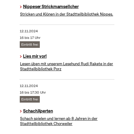
Nippeser Strickmamsellcher
Stricken und Klönen in der Stadtteilbibliothek Nippes.
12.11.2024
16 bis 17 Uhr
Eintritt frei
Lies mir vor!
Lesen üben mit unserem Lesehund Rudi Rakete in der
Stadtteilbibliothek Porz
12.11.2024
16 bis 17:30 Uhr
Eintritt frei
SchachXperten
Schach spielen und lernen ab 8 Jahren in der
Stadtteilbibliothek Chorweiler