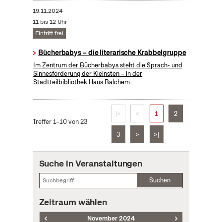
19.11.2024
11 bis 12 Uhr
Eintritt frei
Bücherbabys – die literarische Krabbelgruppe
Im Zentrum der Bücherbabys steht die Sprach- und
Sinnesförderung der Kleinsten – in der
Stadtteilbibliothek Haus Balchem
|<
<
1
2
Treffer 1–10 von 23
3
>
>|
Suche in Veranstaltungen
Suchen
Zeitraum wählen
November 2024