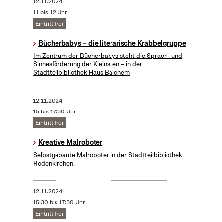
12.11.2024
11 bis 12 Uhr
Eintritt frei
Bücherbabys – die literarische Krabbelgruppe
Im Zentrum der Bücherbabys steht die Sprach- und
Sinnesförderung der Kleinsten – in der
Stadtteilbibliothek Haus Balchem
12.11.2024
15 bis 17:30 Uhr
Eintritt frei
Kreative Malroboter
Selbstgebaute Malroboter in der Stadtteilbibliothek
Rodenkirchen.
12.11.2024
15:30 bis 17:30 Uhr
Eintritt frei