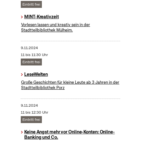
Eintritt frei
MINT-Kreativzeit
Vorlesen lassen und kreativ sein in der
Stadtteilbibliothek Mülheim.
9.11.2024
11 bis 11:30 Uhr
Eintritt frei
LeseWelten
Große Geschichten für kleine Leute ab 3 Jahren in der
Stadtteilbibliothek Porz
9.11.2024
11 bis 12:30 Uhr
Eintritt frei
Keine Angst mehr vor Online-Konten: Online-
Banking und Co.