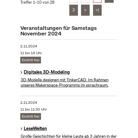
Treffer 1–10 von 28
3
>
>|
Veranstaltungen für Samstags
November 2024
2.11.2024
11 bis 14 Uhr
Eintritt frei
Digitales 3D-Modeling
3D-Modelle designen mit TinkerCAD. Im Rahmen
unseres Makerspace-Programms im sprachraum.
2.11.2024
11 bis 11:30 Uhr
Eintritt frei
LeseWelten
Große Geschichten für kleine Leute ab 3 Jahren in der