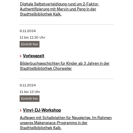
Digitale Selbstverteidigung rund um 2-Faktor-
Authentifizierung mit Marvin und Peng in der
Stadtteilbibliothek Kalk.
9.11.2024
11 bis 11:30 Uhr
Eintritt frei
Vorlesezeit
Bilderbuchgeschichten für Kinder ab 3 Jahren in der
Stadtteilbibliothek Chorweiler
9.11.2024
11 bis 13 Uhr
Eintritt frei
Vinyl-DJ-Workshop
Auflegen mit Schallplatten für Neugierige. Im Rahmen
unseres Makerspace-Programms in der
Stadtteilbibliothek Kalk.