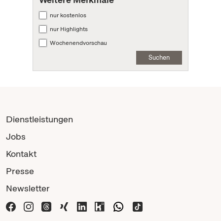
nur kostenlos
nur Highlights
Wochenendvorschau
Suchen
Dienstleistungen
Jobs
Kontakt
Presse
Newsletter