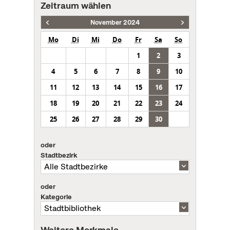
Zeitraum wählen
November 2024
Mo
Di
Mi
Do
Fr
Sa
So
1
2
3
4
5
6
7
8
9
10
11
12
13
14
15
16
17
18
19
20
21
22
23
24
25
26
27
28
29
30
oder
Stadtbezirk
oder
Kategorie
Weitere Merkmale