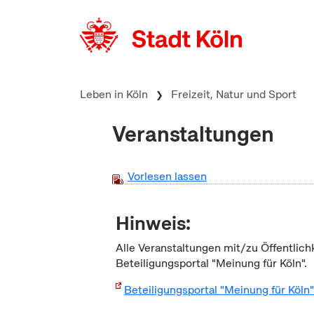
zum Inhalt springen
Leben in Köln
Freizeit, Natur und Sport
Veranstaltungen
Vorlesen lassen
Hinweis:
Alle Veranstaltungen mit/zu Öffentlich
Beteiligungsportal "Meinung für Köln".
Beteiligungsportal "Meinung für Köln