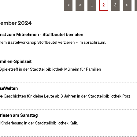
|<
<
1
2
3
>
ovember 2024
nst zum Mitnehmen - Stoffbeutel bemalen
inem Bastelworkshop Stoffbeutel verzieren – im sprachraum.
milien-Spielzeit
Spieletreff in der Stadtteilbibliothek Mülheim für Familien
seWelten
e Geschichten für kleine Leute ab 3 Jahren in der Stadtteilbibliothek Porz
rlesen am Samstag
 Kinderlesung in der Stadtteilbibliothek Kalk.