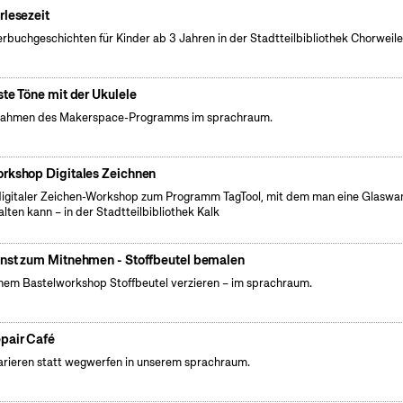
rlesezeit
erbuchgeschichten für Kinder ab 3 Jahren in der Stadtteilbibliothek Chorweile
ste Töne mit der Ukulele
ahmen des Makerspace-Programms im sprachraum.
rkshop Digitales Zeichnen
digitaler Zeichen-Workshop zum Programm TagTool, mit dem man eine Glaswa
alten kann – in der Stadtteilbibliothek Kalk
nst zum Mitnehmen - Stoffbeutel bemalen
inem Bastelworkshop Stoffbeutel verzieren – im sprachraum.
pair Café
rieren statt wegwerfen in unserem sprachraum.