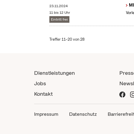
MI
23.11.2024
11 bis 12 Uhr
Vorl
Eintritt frei
Treffer 11–20 von 28
Dienstleistungen
Press
Jobs
Newsl
Kontakt
Impressum
Datenschutz
Barrierefrei