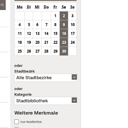
>|
Mo
Di
Mi
Do
Fr
Sa
So
1
2
3
4
5
6
7
8
9
10
11
12
13
14
15
16
17
18
19
20
21
22
23
24
25
26
27
28
29
30
oder
Stadtbezirk
oder
Kategorie
Weitere Merkmale
nur kostenlos