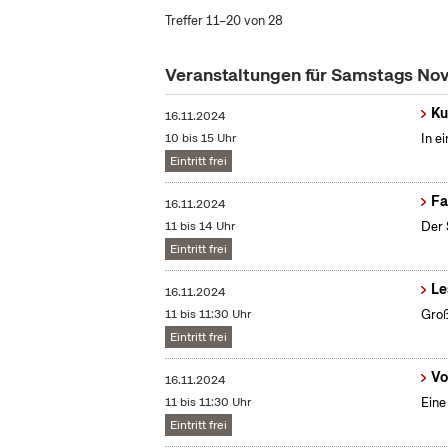
Treffer 11–20 von 28
Veranstaltungen für Samstags N
Ku
16.11.2024
10 bis 15 Uhr
In e
Eintritt frei
Fa
16.11.2024
11 bis 14 Uhr
Der 
Eintritt frei
Le
16.11.2024
11 bis 11:30 Uhr
Groß
Eintritt frei
Vo
16.11.2024
11 bis 11:30 Uhr
Eine
Eintritt frei