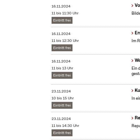
Vo
16.11.2024
11 bis 11:30 Uhr
Bild
Eintritt frei
Er
16.11.2024
11 bis 12:30 Uhr
Im R
Eintritt frei
Wo
16.11.2024
11 bis 13 Uhr
Ein 
gest
Eintritt frei
Ku
23.11.2024
10 bis 15 Uhr
In e
Eintritt frei
Re
23.11.2024
11 bis 14:30 Uhr
Repa
Eintritt frei