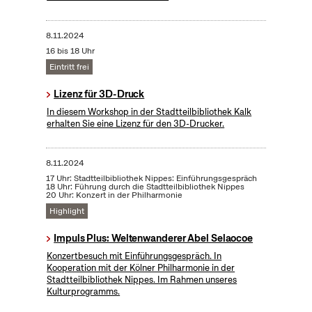
8.11.2024
16 bis 18 Uhr
Eintritt frei
Lizenz für 3D-Druck
In diesem Workshop in der Stadtteilbibliothek Kalk
erhalten Sie eine Lizenz für den 3D-Drucker.
8.11.2024
17 Uhr: Stadtteilbibliothek Nippes: Einführungsgespräch
18 Uhr: Führung durch die Stadtteilbibliothek Nippes
20 Uhr: Konzert in der Philharmonie
Highlight
Impuls Plus: Weltenwanderer Abel Selaocoe
Konzertbesuch mit Einführungsgespräch. In
Kooperation mit der Kölner Philharmonie in der
Stadtteilbibliothek Nippes. Im Rahmen unseres
Kulturprogramms.