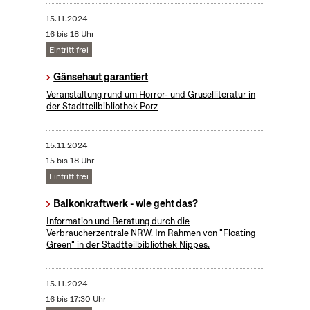
15.11.2024
16 bis 18 Uhr
Eintritt frei
Gänsehaut garantiert
Veranstaltung rund um Horror- und Gruselliteratur in
der Stadtteilbibliothek Porz
15.11.2024
15 bis 18 Uhr
Eintritt frei
Balkonkraftwerk - wie geht das?
Information und Beratung durch die
Verbraucherzentrale NRW. Im Rahmen von "Floating
Green" in der Stadtteilbibliothek Nippes.
15.11.2024
16 bis 17:30 Uhr