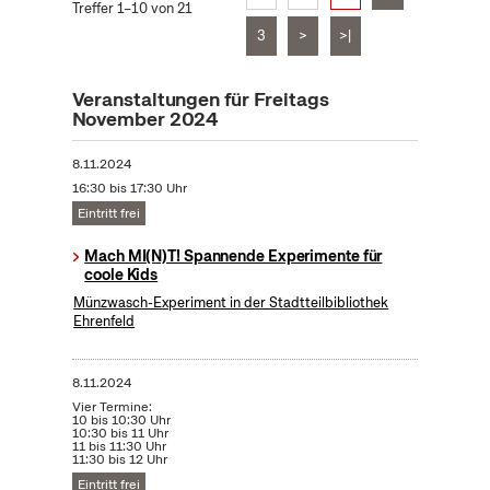
Treffer 1–10 von 21
3
>
>|
Veranstaltungen für Freitags
November 2024
8.11.2024
16:30 bis 17:30 Uhr
Eintritt frei
Mach MI(N)T! Spannende Experimente für
coole Kids
Münzwasch-Experiment in der Stadtteilbibliothek
Ehrenfeld
8.11.2024
Vier Termine:
10 bis 10:30 Uhr
10:30 bis 11 Uhr
11 bis 11:30 Uhr
11:30 bis 12 Uhr
Eintritt frei