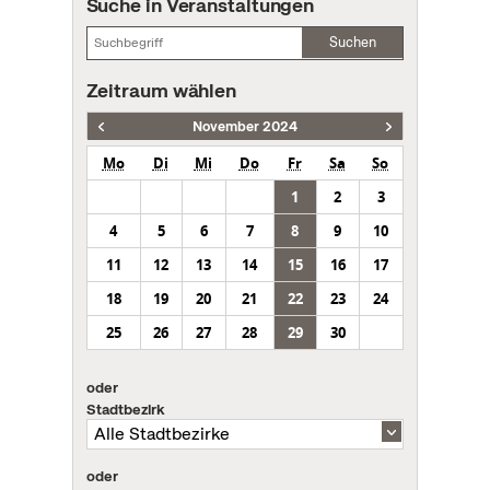
Suche in Veranstaltungen
Suchen
Zeitraum wählen
November 2024
Mo
Di
Mi
Do
Fr
Sa
So
1
2
3
4
5
6
7
8
9
10
11
12
13
14
15
16
17
18
19
20
21
22
23
24
25
26
27
28
29
30
oder
Stadtbezirk
oder