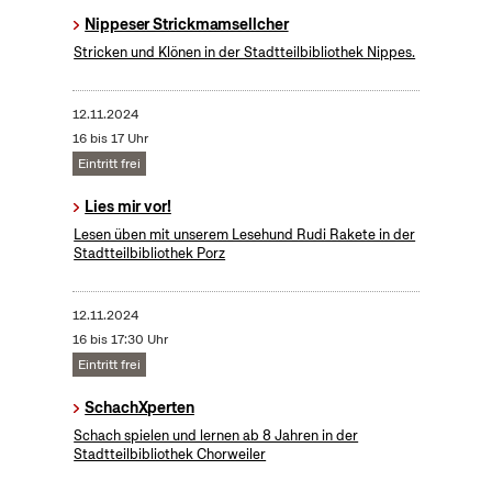
Nippeser Strickmamsellcher
Stricken und Klönen in der Stadtteilbibliothek Nippes.
12.11.2024
16 bis 17 Uhr
Eintritt frei
Lies mir vor!
Lesen üben mit unserem Lesehund Rudi Rakete in der
Stadtteilbibliothek Porz
12.11.2024
16 bis 17:30 Uhr
Eintritt frei
SchachXperten
Schach spielen und lernen ab 8 Jahren in der
Stadtteilbibliothek Chorweiler