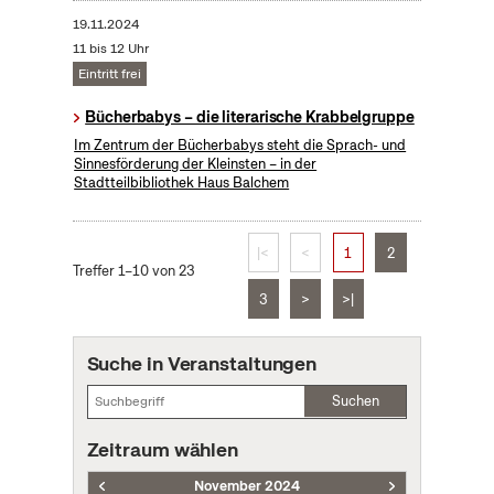
19.11.2024
11 bis 12 Uhr
Eintritt frei
Bücherbabys – die literarische Krabbelgruppe
Im Zentrum der Bücherbabys steht die Sprach- und
Sinnesförderung der Kleinsten – in der
Stadtteilbibliothek Haus Balchem
|<
<
1
2
Treffer 1–10 von 23
3
>
>|
Suche in Veranstaltungen
Suchen
Zeitraum wählen
November 2024