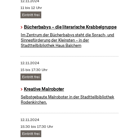
12.11.2024
11 bis 12 Uhr
Eintritt frei
Bücherbabys – die literarische Krabbelgruppe
Im Zentrum der Bücherbabys steht die Sprach- und
Sinnesförderung der Kleinsten – in der
Stadtteilbibliothek Haus Balchem
12.11.2024
15 bis 17:30 Uhr
Eintritt frei
Kreative Malroboter
Selbstgebaute Malroboter in der Stadtteilbibliothek
Rodenkirchen.
12.11.2024
15:30 bis 17:30 Uhr
Eintritt frei