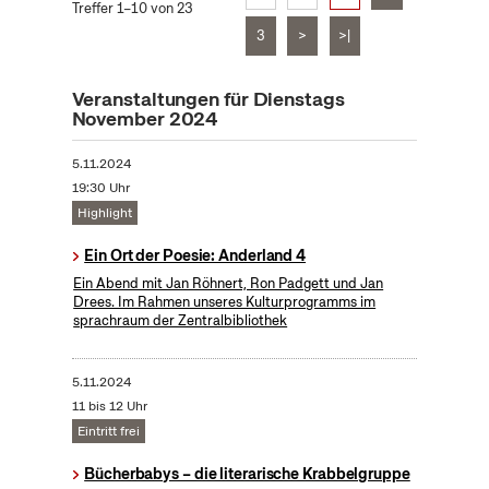
Treffer 1–10 von 23
3
>
>|
Veranstaltungen für Dienstags
November 2024
5.11.2024
19:30 Uhr
Highlight
Ein Ort der Poesie: Anderland 4
Ein Abend mit Jan Röhnert, Ron Padgett und Jan
Drees. Im Rahmen unseres Kulturprogramms im
sprachraum der Zentralbibliothek
5.11.2024
11 bis 12 Uhr
Eintritt frei
Bücherbabys – die literarische Krabbelgruppe