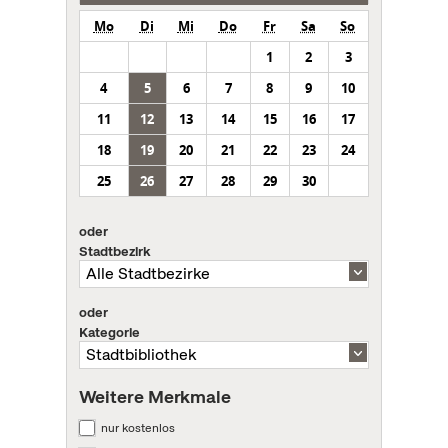
Mo
Di
Mi
Do
Fr
Sa
So
1
2
3
4
5
6
7
8
9
10
11
12
13
14
15
16
17
18
19
20
21
22
23
24
25
26
27
28
29
30
oder
Stadtbezirk
oder
Kategorie
Weitere Merkmale
nur kostenlos