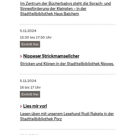
Im Zentrum der Bücherbabys steht die Sprach- und
Sinnesförderung der Kleinsten – in der
Stadtteilbibliothek Haus Balchem
5.11.2024
15:30 bis 17:30 Uhr
Eintritt frei
Nippeser Strickmamsellcher
Stricken und Klönen in der Stadtteilbibliothek Nippes.
5.11.2024
16 bis 17 Uhr
Eintritt frei
Lies mir vor!
Lesen üben mit unserem Lesehund Rudi Rakete in der
Stadtteilbibliothek Porz