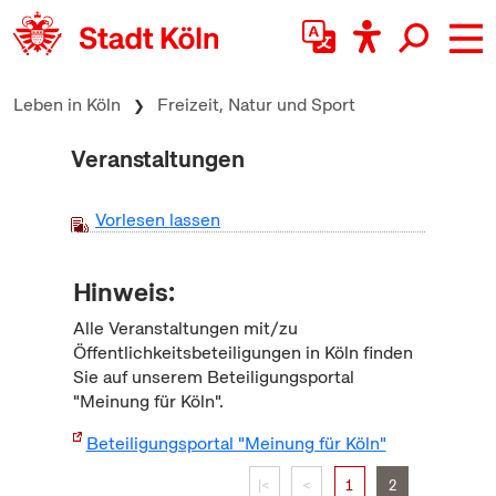
zum Inhalt springen
Leben in Köln
Freizeit, Natur und Sport
Veranstaltungen
Vorlesen lassen
Hinweis:
Alle Veranstaltungen mit/zu
Öffentlichkeitsbeteiligungen in Köln finden
Sie auf unserem Beteiligungsportal
"Meinung für Köln".
Beteiligungsportal "Meinung für Köln"
|<
<
1
2