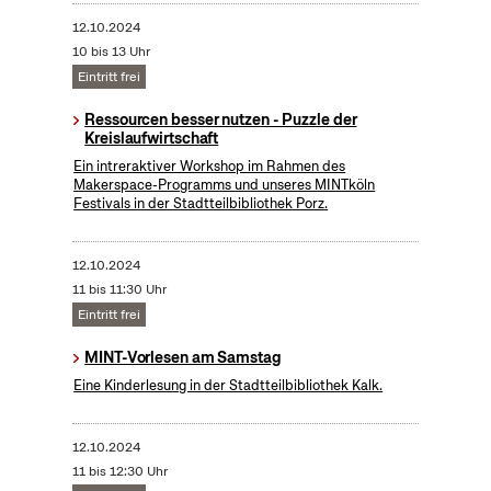
12.10.2024
10 bis 13 Uhr
Eintritt frei
Ressourcen besser nutzen - Puzzle der
Kreislaufwirtschaft
Ein intreraktiver Workshop im Rahmen des
Makerspace-Programms und unseres MINTköln
Festivals in der Stadtteilbibliothek Porz.
12.10.2024
11 bis 11:30 Uhr
Eintritt frei
MINT-Vorlesen am Samstag
Eine Kinderlesung in der Stadtteilbibliothek Kalk.
12.10.2024
11 bis 12:30 Uhr