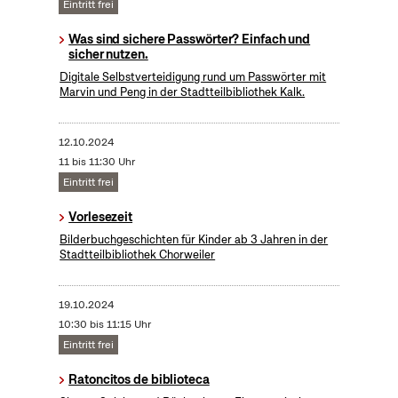
Eintritt frei
Was sind sichere Passwörter? Einfach und
sicher nutzen.
Digitale Selbstverteidigung rund um Passwörter mit
Marvin und Peng in der Stadtteilbibliothek Kalk.
12.10.2024
11 bis 11:30 Uhr
Eintritt frei
Vorlesezeit
Bilderbuchgeschichten für Kinder ab 3 Jahren in der
Stadtteilbibliothek Chorweiler
19.10.2024
10:30 bis 11:15 Uhr
Eintritt frei
Ratoncitos de biblioteca