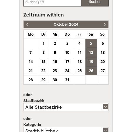
Suchen
Zeitraum wählen
Oktober 2024
Mo
Di
Mi
Do
Fr
Sa
So
1
2
3
4
5
6
7
8
9
10
11
12
13
14
15
16
17
18
19
20
21
22
23
24
25
26
27
28
29
30
31
oder
Stadtbezirk
oder
Kategorie