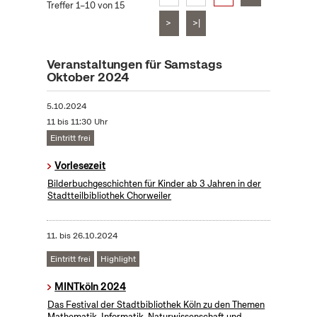
Treffer 1–10 von 15
>
>|
Veranstaltungen für Samstags
Oktober 2024
5.10.2024
11 bis 11:30 Uhr
Eintritt frei
Vorlesezeit
Bilderbuchgeschichten für Kinder ab 3 Jahren in der
Stadtteilbibliothek Chorweiler
11.
bis
26.10.2024
Eintritt frei
Highlight
MINTköln 2024
Das Festival der Stadtbibliothek Köln zu den Themen
Mathematik, Informatik, Naturwissenschaft und