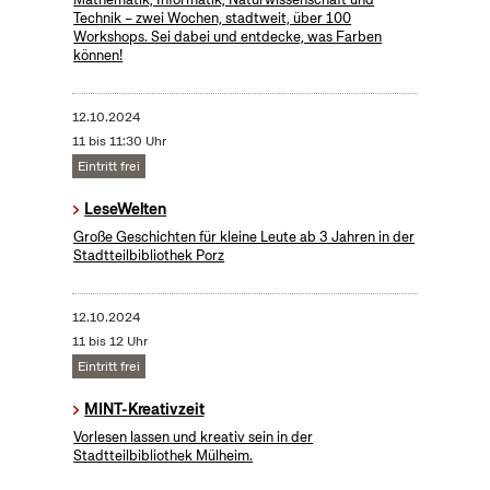
Technik – zwei Wochen, stadtweit, über 100
Workshops. Sei dabei und entdecke, was Farben
können!
12.10.2024
11 bis 11:30 Uhr
Eintritt frei
LeseWelten
Große Geschichten für kleine Leute ab 3 Jahren in der
Stadtteilbibliothek Porz
12.10.2024
11 bis 12 Uhr
Eintritt frei
MINT-Kreativzeit
Vorlesen lassen und kreativ sein in der
Stadtteilbibliothek Mülheim.