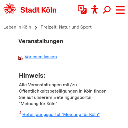
zum Inhalt springen
Leben in Köln
Freizeit, Natur und Sport
Veranstaltungen
Vorlesen lassen
Hinweis:
Alle Veranstaltungen mit/zu
Öffentlichkeitsbeteiligungen in Köln finden
Sie auf unserem Beteiligungsportal
"Meinung für Köln".
Beteiligungsportal "Meinung für Köln"