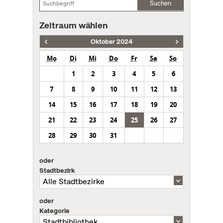
Suchen
Zeitraum wählen
Oktober 2024
Mo
Di
Mi
Do
Fr
Sa
So
1
2
3
4
5
6
7
8
9
10
11
12
13
14
15
16
17
18
19
20
21
22
23
24
25
26
27
28
29
30
31
oder
Stadtbezirk
oder
Kategorie