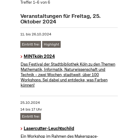
Treffer 1–6 von 6
Veranstaltungen für Freitag, 25.
Oktober 2024
11.
bis
26.10.2024
Eintritt frei
Highlight
MINTköln 2024
Das Festival der Stadtbibliothek Köln zu den Themen
Mathematik, Informatik, Naturwissenschaft und
Technik – zwei Wochen, stadtweit, über 100
Workshops. Sei dabei und entdecke, was Farben
können!
25.10.2024
14 bis 17 Uhr
Eintritt frei
Lasercutter-Leuchtschild
Ein Workshop im Rahmen des Makerspace-