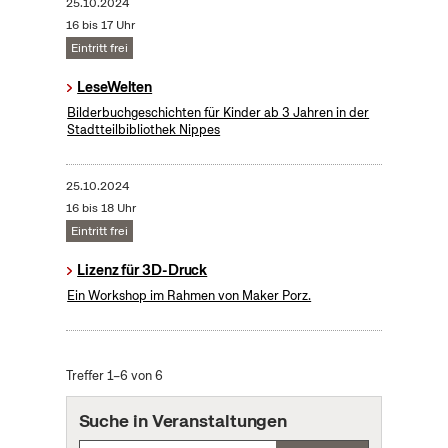
25.10.2024
16 bis 17 Uhr
Eintritt frei
LeseWelten
Bilderbuchgeschichten für Kinder ab 3 Jahren in der
Stadtteilbibliothek Nippes
25.10.2024
16 bis 18 Uhr
Eintritt frei
Lizenz für 3D-Druck
Ein Workshop im Rahmen von Maker Porz.
Treffer 1–6 von 6
Suche in Veranstaltungen