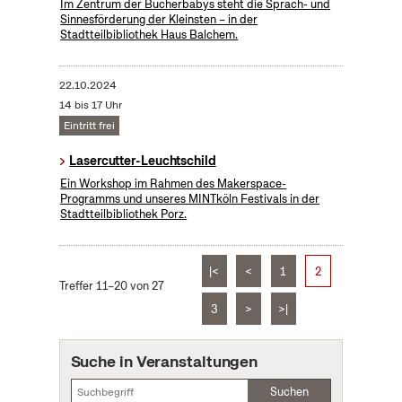
Im Zentrum der Bücherbabys steht die Sprach- und
Sinnesförderung der Kleinsten – in der
Stadtteilbibliothek Haus Balchem.
22.10.2024
14 bis 17 Uhr
Eintritt frei
Lasercutter-Leuchtschild
Ein Workshop im Rahmen des Makerspace-
Programms und unseres MINTköln Festivals in der
Stadtteilbibliothek Porz.
|<
<
1
2
Treffer 11–20 von 27
3
>
>|
Suche in Veranstaltungen
Suchen