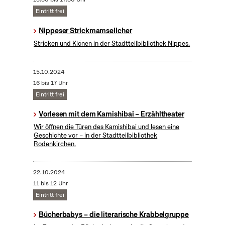
Eintritt frei
Nippeser Strickmamsellcher
Stricken und Klönen in der Stadtteilbibliothek Nippes.
15.10.2024
16 bis 17 Uhr
Eintritt frei
Vorlesen mit dem Kamishibai – Erzähltheater
Wir öffnen die Türen des Kamishibai und lesen eine
Geschichte vor – in der Stadtteilbibliothek
Rodenkirchen.
22.10.2024
11 bis 12 Uhr
Eintritt frei
Bücherbabys – die literarische Krabbelgruppe