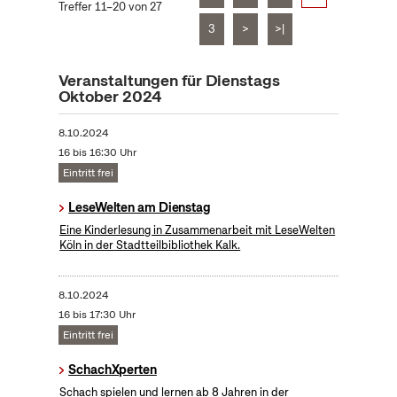
Treffer 11–20 von 27
3
>
>|
Veranstaltungen für Dienstags
Oktober 2024
8.10.2024
16 bis 16:30 Uhr
Eintritt frei
LeseWelten am Dienstag
Eine Kinderlesung in Zusammenarbeit mit LeseWelten
Köln in der Stadtteilbibliothek Kalk.
8.10.2024
16 bis 17:30 Uhr
Eintritt frei
SchachXperten
Schach spielen und lernen ab 8 Jahren in der