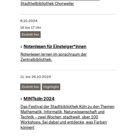
Stadtteilbibliothek Chorweiler
8.10.2024
16 bis 17 Uhr
Eintritt frei
Notenlesen für Einsteiger*innen
Notenlesen lernen im sprachraum der
Zentralbibliothek.
11.
bis
26.10.2024
Eintritt frei
Highlight
MINTköln 2024
Das Festival der Stadtbibliothek Köln zu den Themen
Mathematik, Informatik, Naturwissenschaft und
Technik – zwei Wochen, stadtweit, über 100
Workshops. Sei dabei und entdecke, was Farben
können!