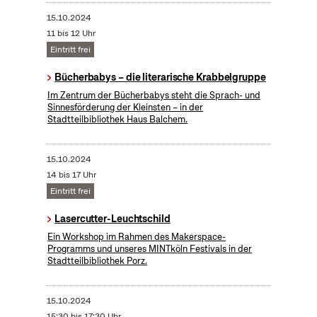
15.10.2024
11 bis 12 Uhr
Eintritt frei
Bücherbabys – die literarische Krabbelgruppe
Im Zentrum der Bücherbabys steht die Sprach- und
Sinnesförderung der Kleinsten – in der
Stadtteilbibliothek Haus Balchem.
15.10.2024
14 bis 17 Uhr
Eintritt frei
Lasercutter-Leuchtschild
Ein Workshop im Rahmen des Makerspace-
Programms und unseres MINTköln Festivals in der
Stadtteilbibliothek Porz.
15.10.2024
15:30 bis 17:30 Uhr