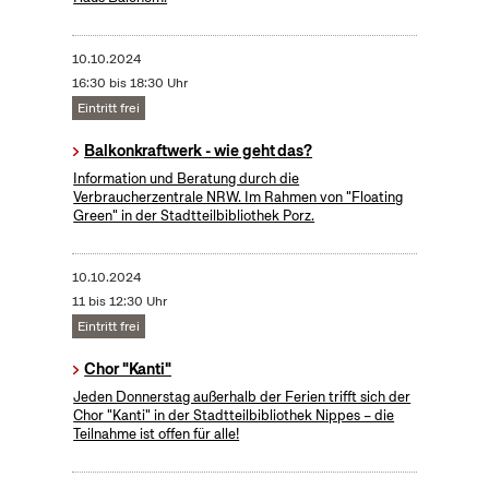
10.10.2024
16:30 bis 18:30 Uhr
Eintritt frei
Balkonkraftwerk - wie geht das?
Information und Beratung durch die
Verbraucherzentrale NRW. Im Rahmen von "Floating
Green" in der Stadtteilbibliothek Porz.
10.10.2024
11 bis 12:30 Uhr
Eintritt frei
Chor "Kanti"
Jeden Donnerstag außerhalb der Ferien trifft sich der
Chor "Kanti" in der Stadtteilbibliothek Nippes – die
Teilnahme ist offen für alle!