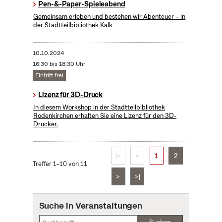
Pen-&-Paper-Spieleabend
Gemeinsam erleben und bestehen wir Abenteuer – in
der Stadtteilbibliothek Kalk
10.10.2024
16:30 bis 18:30 Uhr
Eintritt frei
Lizenz für 3D-Druck
In diesem Workshop in der Stadtteilbibliothek
Rodenkirchen erhalten Sie eine Lizenz für den 3D-
Drucker.
|<
<
1
2
Treffer 1–10 von 11
>
>|
Suche in Veranstaltungen