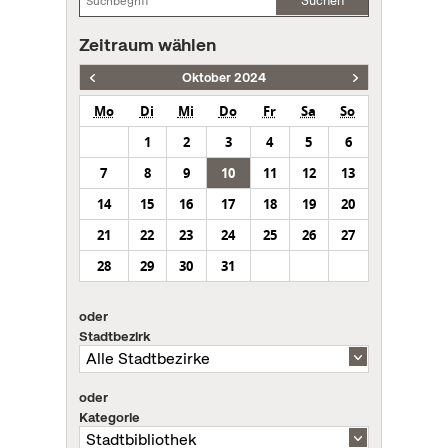
Suchen
Zeitraum wählen
Oktober 2024
Mo
Di
Mi
Do
Fr
Sa
So
1
2
3
4
5
6
7
8
9
10
11
12
13
14
15
16
17
18
19
20
21
22
23
24
25
26
27
28
29
30
31
oder
Stadtbezirk
oder
Kategorie