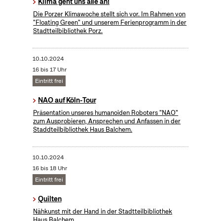
Klima geht uns alle an!
Die Porzer Klimawoche stellt sich vor. Im Rahmen von
"Floating Green" und unserem Ferienprogramm in der
Stadtteilbibliothek Porz.
10.10.2024
16 bis 17 Uhr
Eintritt frei
NAO auf Köln-Tour
Präsentation unseres humanoiden Roboters "NAO"
zum Ausprobieren, Ansprechen und Anfassen in der
Staddteilbibliothek Haus Balchem.
10.10.2024
16 bis 18 Uhr
Eintritt frei
Quilten
Nähkunst mit der Hand in der Stadtteilbibliothek
Haus Balchem.