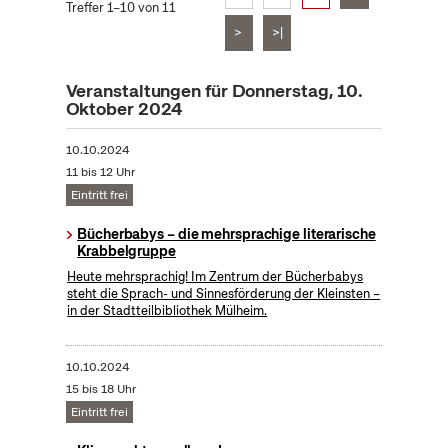
Treffer 1–10 von 11
>
>|
Veranstaltungen für Donnerstag, 10.
Oktober 2024
10.10.2024
11 bis 12 Uhr
Eintritt frei
Bücherbabys – die mehrsprachige literarische
Krabbelgruppe
Heute mehrsprachig! Im Zentrum der Bücherbabys
steht die Sprach- und Sinnesförderung der Kleinsten –
in der Stadtteilbibliothek Mülheim.
10.10.2024
15 bis 18 Uhr
Eintritt frei