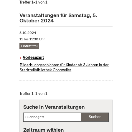
Treffer 1–1 von 1
Veranstaltungen für Samstag, 5.
Oktober 2024
5.10.2024
11 bis 11:30 Uhr
Eintritt frei
Vorlesezeit
Bilderbuchgeschichten für Kinder ab 3 Jahren in der
Stadtteilbibliothek Chorweiler
Treffer 1–1 von 1
Suche in Veranstaltungen
Suchen
Zeitraum wählen