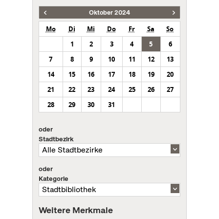
Oktober 2024
Mo
Di
Mi
Do
Fr
Sa
So
1
2
3
4
5
6
7
8
9
10
11
12
13
14
15
16
17
18
19
20
21
22
23
24
25
26
27
28
29
30
31
oder
Stadtbezirk
oder
Kategorie
Weitere Merkmale