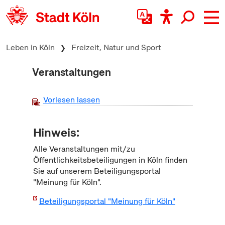
zum Inhalt springen
Leben in Köln
Freizeit, Natur und Sport
Veranstaltungen
Vorlesen lassen
Hinweis:
Alle Veranstaltungen mit/zu
Öffentlichkeitsbeteiligungen in Köln finden
Sie auf unserem Beteiligungsportal
"Meinung für Köln".
Beteiligungsportal "Meinung für Köln"