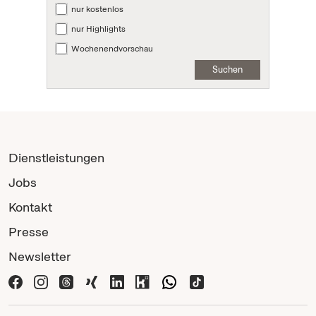
nur kostenlos
nur Highlights
Wochenendvorschau
Suchen
Dienstleistungen
Jobs
Kontakt
Presse
Newsletter