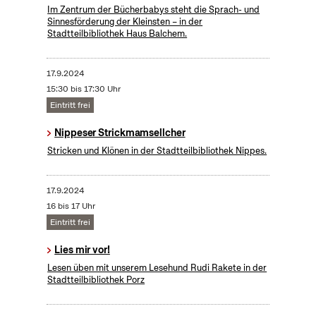
Im Zentrum der Bücherbabys steht die Sprach- und
Sinnesförderung der Kleinsten – in der
Stadtteilbibliothek Haus Balchem.
17.9.2024
15:30 bis 17:30 Uhr
Eintritt frei
Nippeser Strickmamsellcher
Stricken und Klönen in der Stadtteilbibliothek Nippes.
17.9.2024
16 bis 17 Uhr
Eintritt frei
Lies mir vor!
Lesen üben mit unserem Lesehund Rudi Rakete in der
Stadtteilbibliothek Porz