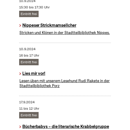
10.9.2024
15:30 bis 17:30 Uhr
Eintritt frei
Nippeser Strickmamsellcher
Stricken und Klönen in der Stadtteilbibliothek Nippes.
10.9.2024
16 bis 17 Uhr
Eintritt frei
Lies mir vor!
Lesen üben mit unserem Lesehund Rudi Rakete in der
Stadtteilbibliothek Porz
17.9.2024
11 bis 12 Uhr
Eintritt frei
Bücherbabys – die literarische Krabbelgruppe