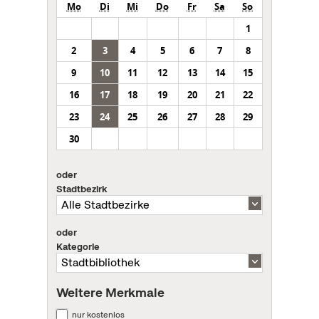
Mo
Di
Mi
Do
Fr
Sa
So
1
2
3
4
5
6
7
8
9
10
11
12
13
14
15
16
17
18
19
20
21
22
23
24
25
26
27
28
29
30
oder
Stadtbezirk
oder
Kategorie
Weitere Merkmale
nur kostenlos