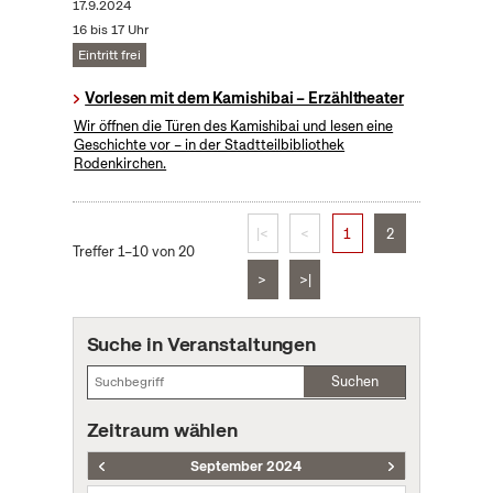
17.9.2024
16 bis 17 Uhr
Eintritt frei
Vorlesen mit dem Kamishibai – Erzähltheater
Wir öffnen die Türen des Kamishibai und lesen eine
Geschichte vor – in der Stadtteilbibliothek
Rodenkirchen.
|<
<
1
2
Treffer 1–10 von 20
>
>|
Suche in Veranstaltungen
Suchen
Zeitraum wählen
September 2024