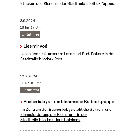
Stricken und Klönen in der Stadtteilbibliothek Nippes.
3.9.2024
16 bis 17 Uhr
Eintritt frei
Lies mir vor!
Lesen üben mit unserem Lesehund Rudi Rakete in der
Stadtteilbibliothek Porz
10.9.2024
11 bis 12 Uhr
Eintritt frei
Bücherbabys – die literarische Krabbelgruppe
Im Zentrum der Bücherbabys steht die Sprach- und
Sinnesförderung der Kleinsten – in der
Stadtteilbibliothek Haus Balchem.