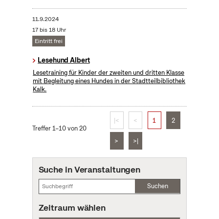
11.9.2024
17 bis 18 Uhr
Eintritt frei
Lesehund Albert
Lesetraining für Kinder der zweiten und dritten Klasse
mit Begleitung eines Hundes in der Stadtteilbibliothek
Kalk.
|<
<
1
2
Treffer 1–10 von 20
>
>|
Suche in Veranstaltungen
Suchen
Zeitraum wählen