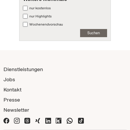
nur kostenlos
nur Highlights
Wochenendvorschau
Suchen
Dienstleistungen
Jobs
Kontakt
Presse
Newsletter