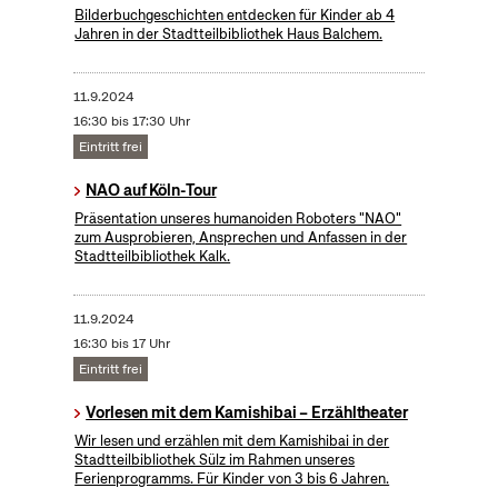
Bilderbuchgeschichten entdecken für Kinder ab 4
Jahren in der Stadtteilbibliothek Haus Balchem.
11.9.2024
16:30 bis 17:30 Uhr
Eintritt frei
NAO auf Köln-Tour
Präsentation unseres humanoiden Roboters "NAO"
zum Ausprobieren, Ansprechen und Anfassen in der
Stadtteilbibliothek Kalk.
11.9.2024
16:30 bis 17 Uhr
Eintritt frei
Vorlesen mit dem Kamishibai – Erzähltheater
Wir lesen und erzählen mit dem Kamishibai in der
Stadtteilbibliothek Sülz im Rahmen unseres
Ferienprogramms. Für Kinder von 3 bis 6 Jahren.