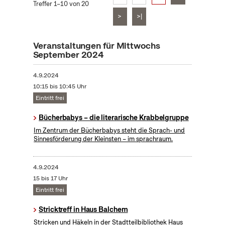
Treffer 1–10 von 20
>
>|
Veranstaltungen für Mittwochs
September 2024
4.9.2024
10:15 bis 10:45 Uhr
Eintritt frei
Bücherbabys – die literarische Krabbelgruppe
Im Zentrum der Bücherbabys steht die Sprach- und
Sinnesförderung der Kleinsten – im sprachraum.
4.9.2024
15 bis 17 Uhr
Eintritt frei
Stricktreff in Haus Balchem
Stricken und Häkeln in der Stadtteilbibliothek Haus