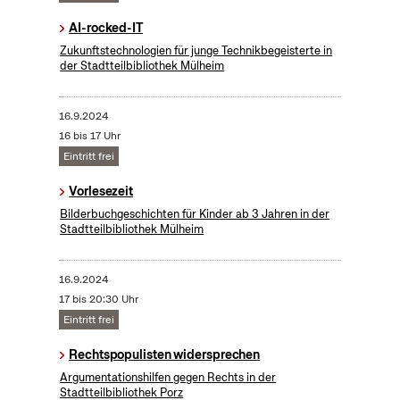
AI-rocked-IT
Zukunftstechnologien für junge Technikbegeisterte in
der Stadtteilbibliothek Mülheim
16.9.2024
16 bis 17 Uhr
Eintritt frei
Vorlesezeit
Bilderbuchgeschichten für Kinder ab 3 Jahren in der
Stadtteilbibliothek Mülheim
16.9.2024
17 bis 20:30 Uhr
Eintritt frei
Rechtspopulisten widersprechen
Argumentationshilfen gegen Rechts in der
Stadtteilbibliothek Porz