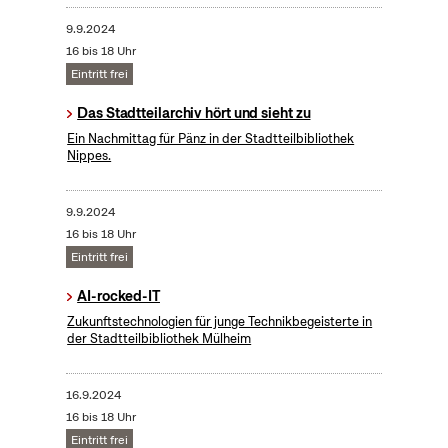
9.9.2024
16 bis 18 Uhr
Eintritt frei
Das Stadtteilarchiv hört und sieht zu
Ein Nachmittag für Pänz in der Stadtteilbibliothek
Nippes.
9.9.2024
16 bis 18 Uhr
Eintritt frei
AI-rocked-IT
Zukunftstechnologien für junge Technikbegeisterte in
der Stadtteilbibliothek Mülheim
16.9.2024
16 bis 18 Uhr
Eintritt frei