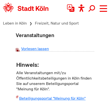
zum Inhalt springen
Leben in Köln
Freizeit, Natur und Sport
Veranstaltungen
Vorlesen lassen
Hinweis:
Alle Veranstaltungen mit/zu
Öffentlichkeitsbeteiligungen in Köln finden
Sie auf unserem Beteiligungsportal
"Meinung für Köln".
Beteiligungsportal "Meinung für Köln"