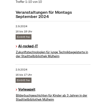
Treffer 1–10 von 10
Veranstaltungen für Montags
September 2024
2.9.2024
16 bis 18 Uhr
Eintritt frei
AI-rocked-IT
Zukunftstechnologien für junge Technikbegeisterte in
der Stadtteilbibliothek Mülheim
2.9.2024
16 bis 17 Uhr
Eintritt frei
Vorlesezeit
Bilderbuchgeschichten für Kinder ab 3 Jahren in der
Stadtteilbibliothek Mülheim