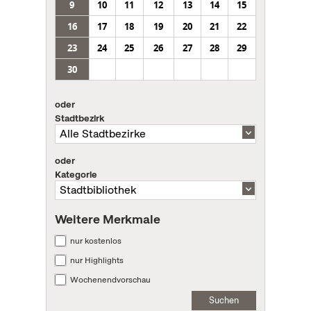
9
10
11
12
13
14
15
16
17
18
19
20
21
22
23
24
25
26
27
28
29
30
oder
Stadtbezirk
oder
Kategorie
Weitere Merkmale
nur kostenlos
nur Highlights
Wochenendvorschau
Suchen