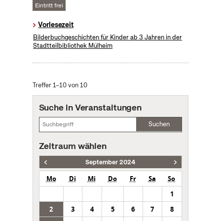
Eintritt frei
Vorlesezeit
Bilderbuchgeschichten für Kinder ab 3 Jahren in der
Stadtteilbibliothek Mülheim
Treffer 1–10 von 10
Suche in Veranstaltungen
Suchen
Zeitraum wählen
September 2024
Mo
Di
Mi
Do
Fr
Sa
So
1
2
3
4
5
6
7
8