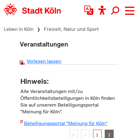
zum Inhalt springen
Leben in Köln
Freizeit, Natur und Sport
Veranstaltungen
Vorlesen lassen
Hinweis:
Alle Veranstaltungen mit/zu
Öffentlichkeitsbeteiligungen in Köln finden
Sie auf unserem Beteiligungsportal
"Meinung für Köln".
Beteiligungsportal "Meinung für Köln"
|<
<
1
2