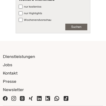
nur kostenlos
nur Highlights
Wochenendvorschau
Suchen
Dienstleistungen
Jobs
Kontakt
Presse
Newsletter