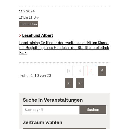
11.9.2024
17 bis 18 Uhr
Eintritt frei
Lesehund Albert
Lesetraining für Kinder der zweiten und dritten Klasse
mit Begleitung eines Hundes in der Stadtteilbibliothek
Kalk.
|<
<
1
2
Treffer 1–10 von 20
>
>|
Suche in Veranstaltungen
Suchen
Zeitraum wählen